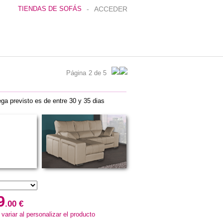
TIENDAS DE SOFÁS
-
ACCEDER
Página
2 de 5
ega previsto es de entre 30 y 35 dias
9
.00 €
ariar al personalizar el producto