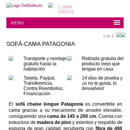
MENU
3 de 4
SOFÁ-CAMA PATAGONIA
Transporte y montaje
Retirada gratuita del
gratuito hasta la
producto viejo que
habitación
tengas en casa
Tarjeta, Paypal,
14 días de prueba y
Transferencia,
¡si no te gusta, lo
Contra Reembolso,
devuelves!
Financiación
El
sofá chaise longue Patagonia
es convertible en
cama gracias a su mecanismo de arrastre elevable,
consiguiendo una
cama de 145 x 200 cm
. Cuenta con
estructura de
madera de pino
y asientos y respaldo de
espuma de gran calidad, recubierta con
fibra de 400