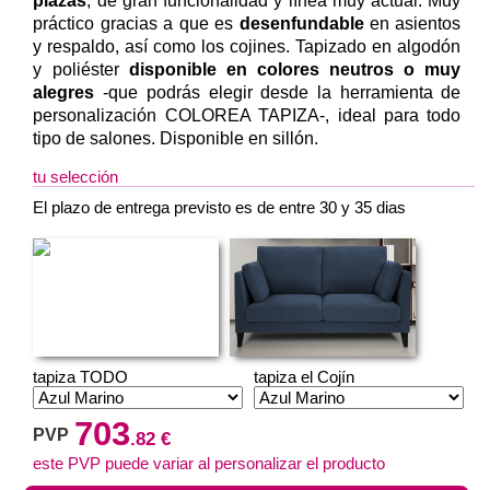
plazas
, de gran funcionalidad y línea muy actual. Muy
práctico gracias a que es
desenfundable
en asientos
y respaldo, así como los cojines. Tapizado en algodón
y poliéster
disponible en colores neutros o muy
alegres
-que podrás elegir desde la herramienta de
personalización COLOREA TAPIZA-, ideal para todo
tipo de salones. Disponible en sillón.
tu selección
El plazo de entrega previsto es de entre 30 y 35 dias
tapiza TODO
tapiza el Cojín
703
PVP
.82 €
este PVP puede variar al personalizar el producto