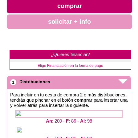
comprar
solicitar + info
¿Quieres financiar?
Elige Financiación en la forma de pago
Distribuciones
1
Para incluir en tu cesta de compra 2 ó más distribuciones,
tendrás que pinchar en el botón
comprar
para insertar una
y volver atrás para insertar la siguiente.
An
: 200 -
F
: 86 -
Al
: 98