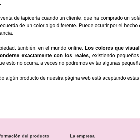
.
 venta de tapicería cuando un cliente, que ha comprado un sofá
recuerda de un color algo diferente. Puede ocurrir por el hecho
ancia.
piedad, también, en el mundo online.
Los colores que visual
onderse exactamente con los reales
, existiendo pequeñas
rque esto no ocurra, a veces no podremos evitar algunas pequeña
ndo algún producto de nuestra página web está aceptando estas 
formación del producto
La empresa