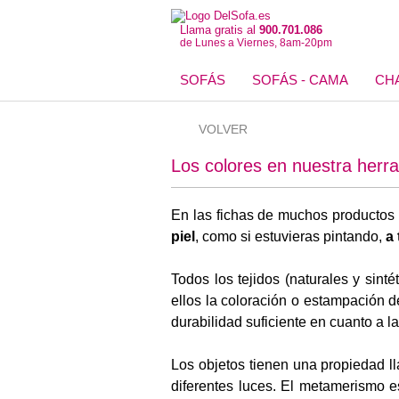
Llama gratis al
900.701.086
de Lunes a Viernes, 8am-20pm
SOFÁS
SOFÁS - CAMA
CH
VOLVER
Los colores en nuestra herr
En las fichas de muchos productos 
piel
, como si estuvieras pintando,
a 
Todos los tejidos (naturales y sint
ellos la coloración o estampación 
durabilidad suficiente en cuanto a la
Los objetos tienen una propiedad 
diferentes luces. El metamerismo e