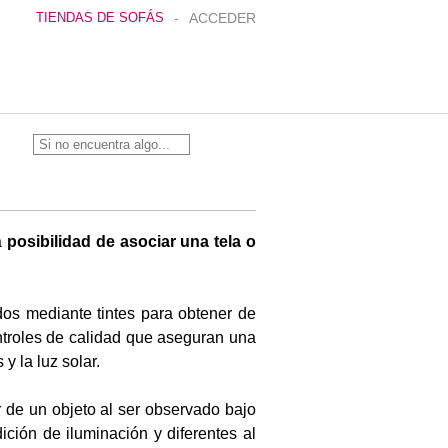
TIENDAS DE SOFÁS
-
ACCEDER
BUSCAR
a
posibilidad de asociar una tela o
ados mediante tintes para obtener de
ntroles de calidad que aseguran una
y la luz solar.
r de un objeto al ser observado bajo
ción de iluminación y diferentes al