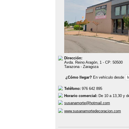
Dirección:
Avda. Reino Aragón, 1
- CP:
50500
Tarazona
-
Zaragoza
¿Cómo llegar?
En vehículo desde
Teléfono:
976 642 895
Horario comercial:
De 10 a 13,30 y d
susanamorte@hotmail.com
www.susanamortedecoracion.com