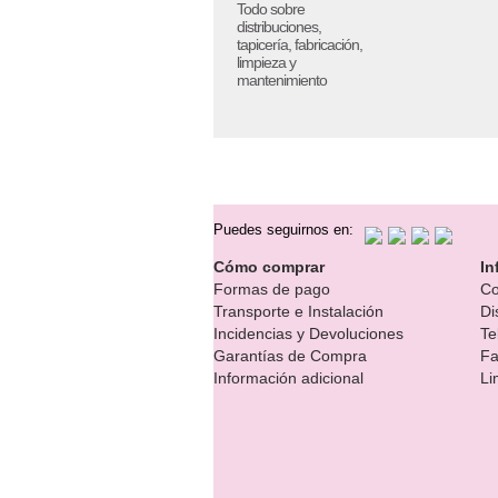
Todo sobre
distribuciones,
tapicería, fabricación,
limpieza y
mantenimiento
Puedes seguirnos en:
Cómo comprar
In
Formas de pago
Co
Transporte e Instalación
Di
Incidencias y Devoluciones
Te
Garantías de Compra
Fa
Información adicional
Li