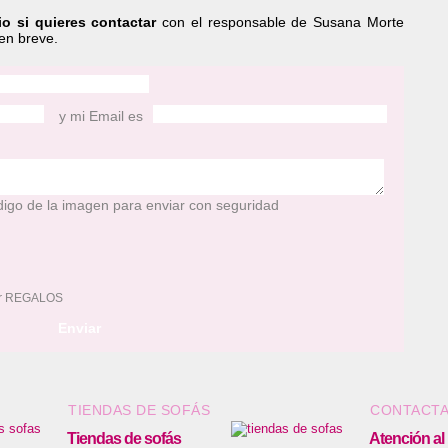
io si quieres contactar
con el responsable de Susana Morte
en breve.
y mi Email es
digo de la imagen para enviar con seguridad
ibir REGALOS
Enviar
TIENDAS DE SOFÁS
CONTACT
Tiendas de sofás
Atención al