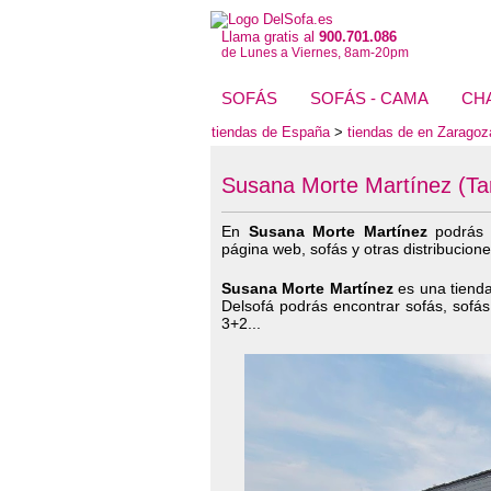
Llama gratis al
900.701.086
de Lunes a Viernes, 8am-20pm
SOFÁS
SOFÁS - CAMA
CH
tiendas de España
>
tiendas de en Zaragoz
Susana Morte Martínez (Ta
En
Susana Morte Martínez
podrás 
página web, sofás y otras distribucione
Susana Morte Martínez
es una tienda
Delsofá podrás encontrar sofás, sofás 
3+2...