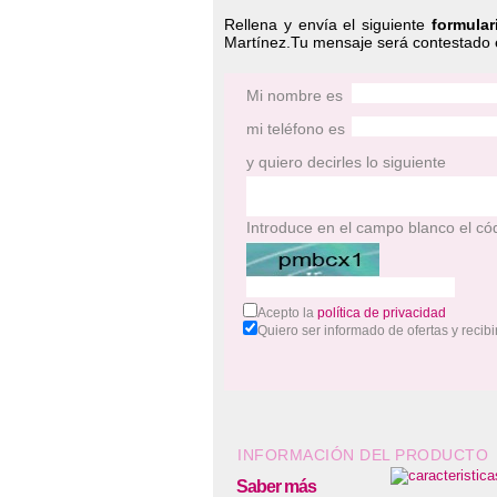
Rellena y envía el siguiente
formular
Martínez.Tu mensaje será contestado 
Mi nombre es
mi teléfono es
y quiero decirles lo siguiente
Introduce en el campo blanco el có
Acepto la
política de privacidad
Quiero ser informado de ofertas y rec
INFORMACIÓN DEL PRODUCTO
Saber más