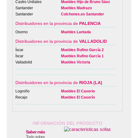
Castro Urdiales
Muebles Hijo de Bruno Sáez
Santander
Muebles Madrazo
Santander
Colchones.es Santander
Distribuidores en la provincia de
PALENCIA
Osorno
Muebles Lantada
Distribuidores en la provincia de
VALLADOLID
Íscar
Muebles Rufino García 2
Íscar
Muebles Rufino García 1
Valladolid
Muebles Victoria
Distribuidores en la provincia de
RIOJA (LA)
Logroño
Muebles El Caserio
Recajo
Muebles El Caserío
INFORMACIÓN DEL PRODUCTO
Saber más
Todo sobre