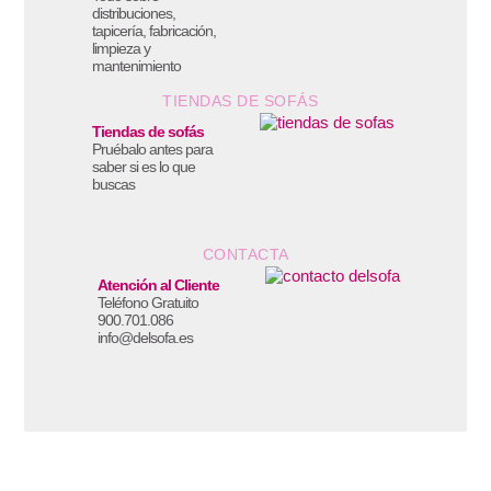
distribuciones,
tapicería, fabricación,
limpieza y
mantenimiento
TIENDAS DE SOFÁS
Tiendas de sofás
Pruébalo antes para
saber si es lo que
buscas
CONTACTA
Atención al Cliente
Teléfono Gratuito
900.701.086
info@delsofa.es