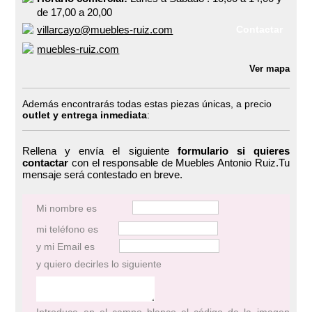
de 17,00 a 20,00
villarcayo@muebles-ruiz.com
Contactar
muebles-ruiz.com
Ver mapa
Además encontrarás todas estas piezas únicas, a precio
outlet y entrega inmediata
:
Rellena y envía el siguiente
formulario si quieres
contactar
con el responsable de Muebles Antonio Ruiz.Tu
mensaje será contestado en breve.
Mi nombre es
mi teléfono es
y mi Email es
y quiero decirles lo siguiente
Introduce en el campo blanco el código de la imagen