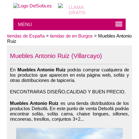
MENU
tiendas de España
>
tiendas de en Burgos
> Muebles Antonio
Ruiz
Muebles Antonio Ruiz (Villarcayo)
En
Muebles Antonio Ruiz
podrás comprar cualquiera de
los productos que aparecen en esta página web, sofás y
otras distribuciones de tapicería.
ENCONTRARAS DISEÑO,CALIDAD Y BUEN PRECIO.
Muebles Antonio Ruiz
es una tienda distribuidora de los
productos Delsofá. En este punto de venta Delsofá podrás
encontrar sofás, sofás cama, chaise longues, sillones,
rinconeras, tresillos, conjuntos 3+2...