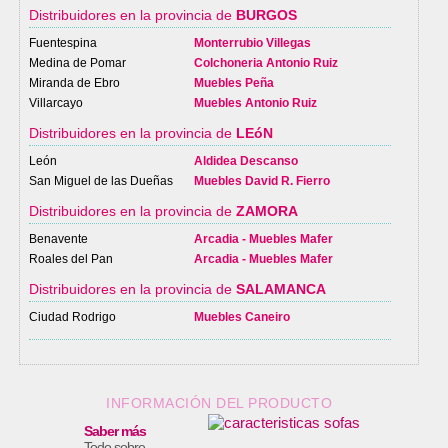
Distribuidores en la provincia de
BURGOS
Fuentespina
Monterrubio Villegas
Medina de Pomar
Colchoneria Antonio Ruiz
Miranda de Ebro
Muebles Peña
Villarcayo
Muebles Antonio Ruiz
Distribuidores en la provincia de
LEóN
León
Aldidea Descanso
San Miguel de las Dueñas
Muebles David R. Fierro
Distribuidores en la provincia de
ZAMORA
Benavente
Arcadia - Muebles Mafer
Roales del Pan
Arcadia - Muebles Mafer
Distribuidores en la provincia de
SALAMANCA
Ciudad Rodrigo
Muebles Caneiro
INFORMACIÓN DEL PRODUCTO
Saber más
Todo sobre