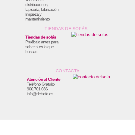
distribuciones,
tapicería, fabricación,
limpieza y
mantenimiento
TIENDAS DE SOFÁS
Tiendas de sofás
Pruébalo antes para
saber si es lo que
buscas
CONTACTA
Atención al Cliente
Teléfono Gratuito
900.701.086
info@delsofa.es