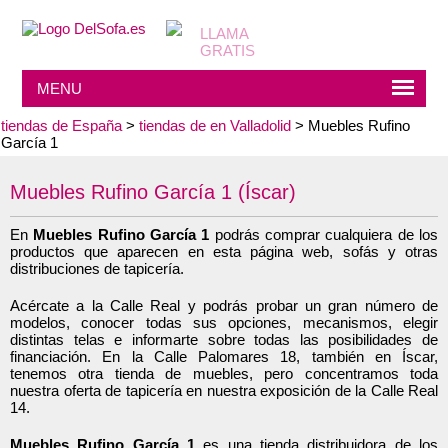
MENU
tiendas de España
>
tiendas de en Valladolid
> Muebles Rufino
García 1
Muebles Rufino García 1 (Íscar)
En
Muebles Rufino García 1
podrás comprar cualquiera de los
productos que aparecen en esta página web, sofás y otras
distribuciones de tapicería.
Acércate a la Calle Real y podrás probar un gran número de
modelos, conocer todas sus opciones, mecanismos, elegir
distintas telas e informarte sobre todas las posibilidades de
financiación. En la Calle Palomares 18, también en Íscar,
tenemos otra tienda de muebles, pero concentramos toda
nuestra oferta de tapicería en nuestra exposición de la Calle Real
14.
Muebles Rufino García 1
es una tienda distribuidora de los