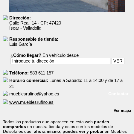
Dirección:
Calle Real, 14
- CP:
47420
Íscar
-
Valladolid
Responsable de tienda:
Luis García
¿Cómo llegar?
En vehículo desde
Teléfono:
983 611 157
Horario comercial:
Lunes a Sábado: 11 a 14:00 y de 17 a
21
mueblesrufino@yahoo.es
Contactar
www.mueblesrufino.es
Ver mapa
Todos los productos que aparecen en esta web
puedes
comprarlos
en nuestra tienda y estos son los modelos de
Delsofa.es que,
ahora mismo
,
puedes ver y probar
en Muebles