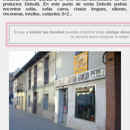
productos Delsofá. En este punto de venta Delsofá podrás
encontrar sofás, sofás cama, chaise longues, sillones,
rinconeras, tresillos, conjuntos 3+2...
Si vas a
visitar las tiendas
puedes imprimir este
código des
te servirá para comprar a mejor 