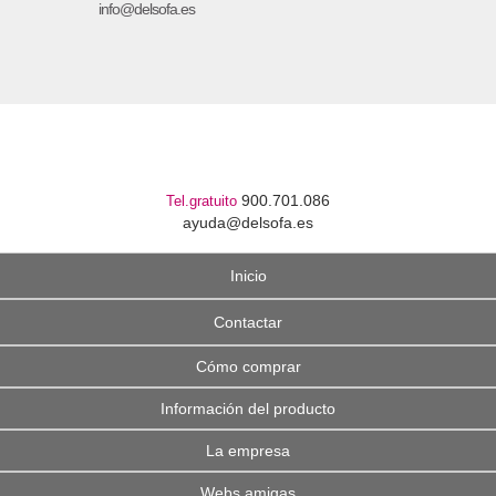
info@delsofa.es
900.701.086
Tel.gratuito
ayuda@delsofa.es
Inicio
Contactar
Cómo comprar
Información del producto
La empresa
Webs amigas