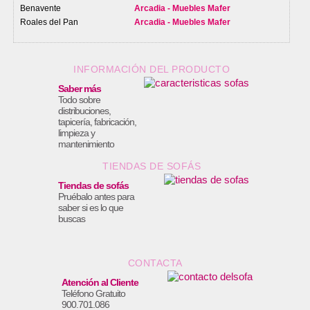
Benavente
Arcadia - Muebles Mafer
Roales del Pan
Arcadia - Muebles Mafer
INFORMACIÓN DEL PRODUCTO
Saber más
Todo sobre
distribuciones,
tapicería, fabricación,
limpieza y
mantenimiento
TIENDAS DE SOFÁS
Tiendas de sofás
Pruébalo antes para
saber si es lo que
buscas
CONTACTA
Atención al Cliente
Teléfono Gratuito
900.701.086