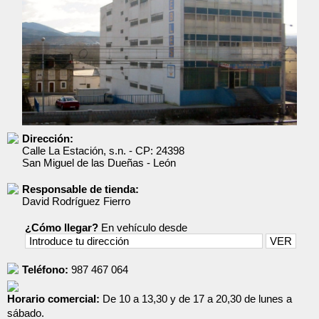
Dirección:
Calle La Estación, s.n.
- CP:
24398
San Miguel de las Dueñas
-
León
Responsable de tienda:
David Rodríguez Fierro
¿Cómo llegar?
En vehículo desde
Teléfono:
987 467 064
Horario comercial:
De 10 a 13,30 y de 17 a 20,30 de lunes a
sábado.