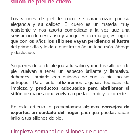
sillón de piel de cuero
Los sillones de piel de cuero se caracterizan por su
elegancia y su calidez. El cuero es un material muy
resistente y nos aporta comodidad a la vez que una
sensación de descanso y abrigo. Sin embargo, es lógico
que con los años
los sillones vayan perdiendo el lustre
del primer día y le dé a nuestro salón un tono más lóbrego
y deslucido.
Si quieres dotar de alegría a tu salón y que tus sillones de
piel vuelvan a tener un aspecto brillante y llamativo,
debemos limpiarlo con cuidado de que la piel no se
estropee. Para esto utilizaremos algunas técnicas de
limpieza y
productos adecuados para abrillantar el
sillón
de manera que vuelva a quedar limpio y reluciente.
En este artículo te presentamos algunos
consejos de
expertos en cuidado del hogar
para que puedas sacar
brillo a tus sillones de piel.
Limpieza semanal de sillones de cuero