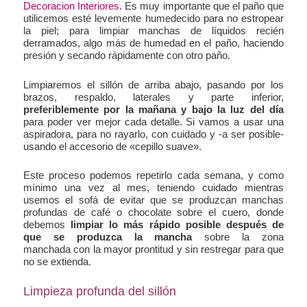
Decoracion Interiores
. Es muy importante que el paño que
utilicemos esté levemente humedecido para no estropear
la piel; para limpiar manchas de líquidos recién
derramados, algo más de humedad en el paño, haciendo
presión y secando rápidamente con otro paño.
Limpiaremos el sillón de arriba abajo, pasando por los
brazos, respaldo, laterales y parte inferior,
preferiblemente por la mañana y bajo la luz del día
para poder ver mejor cada detalle. Si vamos a usar una
aspiradora, para no rayarlo, con cuidado y -a ser posible-
usando el accesorio de «cepillo suave».
Este proceso podemos repetirlo cada semana, y como
mínimo una vez al mes, teniendo cuidado mientras
usemos el sofá de evitar que se produzcan manchas
profundas de café o chocolate sobre el cuero, donde
debemos
limpiar lo más rápido posible después de
que se produzca la mancha
sobre la zona
manchada con la mayor prontitud y sin restregar para que
no se extienda.
Limpieza profunda del sillón