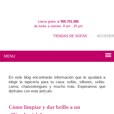
Llama gratis al
900.701.086
de lunes a viernes: 8 am - 20 pm
TIENDAS DE SOFÁS
-
ACCEDER
MENU
En este blog encontrarás información que te ayudará a
elegir la tapicería para tu casa: sofás, sillones, sofás-
cama, chaisselongues y mucho más. Esperamos que
disfrutes con este artículo:
Cómo limpiar y dar brillo a un