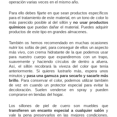
operación varias veces en el mismo año.
Para ello debes fijarte en que sean productos específicos
para el tratamiento de este material, en un tono de color lo
más parecido posible al del sillón y
no usar productos
químicos
que puedan dañar el material. Puedes adquirir
productos de este tipo en grandes almacenes.
También os hemos recomendado en muchas ocasiones
nutrir los sofás de piel, para conseguir de ellos un aspecto
más vivo, con crema hidratante de la que podemos usar
para nuestro cuerpo que expandiremos con un trapo,
suavemente y haciendo círculos de dentro a afuera.
Así, el sillón recobrará la viveza del color que tenía
anteriormente. Si quieres lustrarlo más, espera unos
minutos y
pasa una gamuza para secarlo y sacarle más
brillo
. Para conservar el color, podemos utilizar también
de vez en cuando un protector especial para evitar la
decoloración. Suelen venderse en spray y pueden
comprarse en tiendas del hogar.
Los sillones de piel de cuero son muebles que
transfieren un encanto especial a cualquier salón
y
vale la pena preservarlos en las mejores condiciones.