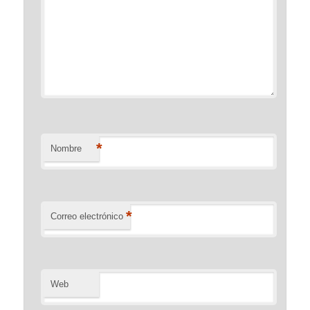
*
Nombre
*
Correo electrónico
Web