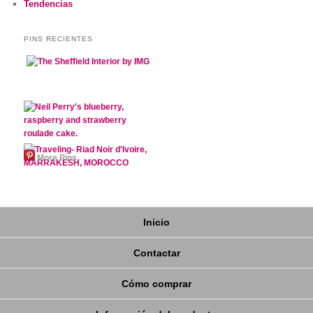
Tendencias
PINS RECIENTES
More Pins
Inicio
Contactar
Cómo comprar