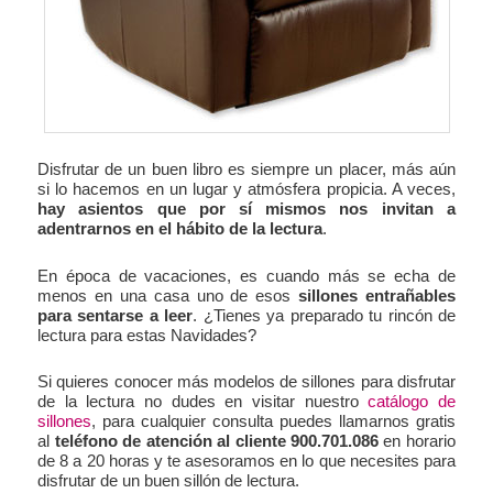
Disfrutar de un buen libro es siempre un placer, más aún
si lo hacemos en un lugar y atmósfera propicia. A veces,
hay asientos que por sí mismos nos invitan a
adentrarnos en el hábito de la lectura
.
En época de vacaciones, es cuando más se echa de
menos en una casa uno de esos
sillones entrañables
para sentarse a leer
. ¿Tienes ya preparado tu rincón de
lectura para estas Navidades?
Si quieres conocer más modelos de sillones para disfrutar
de la lectura no dudes en visitar nuestro
catálogo de
sillones
, para cualquier consulta puedes llamarnos gratis
al
teléfono de atención al cliente 900.701.086
en horario
de 8 a 20 horas y te asesoramos en lo que necesites para
disfrutar de un buen sillón de lectura.