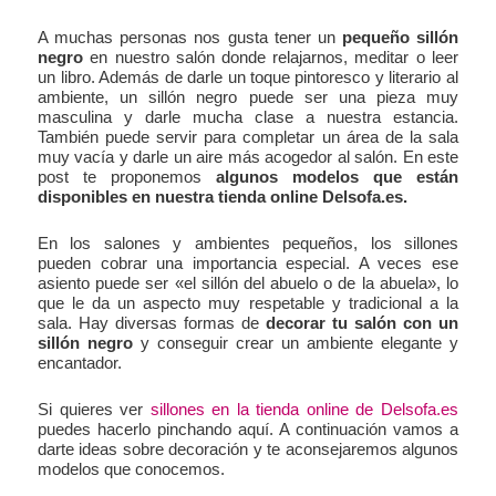
A muchas personas nos gusta tener un
pequeño sillón
negro
en nuestro salón donde relajarnos, meditar o leer
un libro. Además de darle un toque pintoresco y literario al
ambiente, un sillón negro puede ser una pieza muy
masculina y darle mucha clase a nuestra estancia.
También puede servir para completar un área de la sala
muy vacía y darle un aire más acogedor al salón. En este
post te proponemos
algunos modelos que están
disponibles en nuestra tienda online Delsofa.es.
En los salones y ambientes pequeños, los sillones
pueden cobrar una importancia especial. A veces ese
asiento puede ser «el sillón del abuelo o de la abuela», lo
que le da un aspecto muy respetable y tradicional a la
sala. Hay diversas formas de
decorar tu salón con un
sillón negro
y conseguir crear un ambiente elegante y
encantador.
Si quieres ver
sillones en la tienda online de Delsofa.es
puedes hacerlo pinchando aquí. A continuación vamos a
darte ideas sobre decoración y te aconsejaremos algunos
modelos que conocemos.