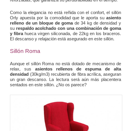
Como la elegancia no está reñida con el confort, el sillón
Orly apuesta por la comodidad que le aporta su
asiento
relleno de un bloque de goma
de 34 kg de densidad y
su
respaldo acolchado con una combinación de goma
y fibra
hueca virgen siliconada, de 22kg en los braceros.
El descanso y relajación está asegurado en este sillón.
Sillón Roma
Aunque el sillón Roma no está dotado de mecanismo de
relax, sus
asientos rellenos de espuma de alta
densidad
(30kg/m3) recubierta de fibra acrílica, aseguran
un gran descanso. La lectura será aún más placentera
sentados en este sillón. ¿No os parece?