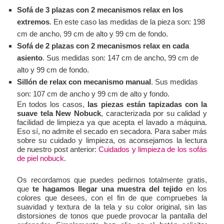
Sofá de 3 plazas con 2 mecanismos relax en los
extremos
. En este caso las medidas de la pieza son: 198
cm de ancho, 99 cm de alto y 99 cm de fondo.
Sofá de 2 plazas con 2 mecanismos relax en cada
asiento
. Sus medidas son: 147 cm de ancho, 99 cm de
alto y 99 cm de fondo.
Sillón de relax con mecanismo manual
. Sus medidas
son: 107 cm de ancho y 99 cm de alto y fondo.
En todos los casos,
las piezas están tapizadas con la
suave tela New Nobuck
, caracterizada por su calidad y
facilidad de limpieza ya que acepta el lavado a máquina.
Eso sí, no admite el secado en secadora. Para saber más
sobre su cuidado y limpieza, os aconsejamos la lectura
de nuestro post anterior:
Cuidados y limpieza de los sofás
de piel nobuck
.
Os recordamos que puedes pedirnos totalmente gratis,
que
te hagamos llegar una muestra del tejido
en los
colores que desees, con el fin de que compruebes la
suavidad y textura de la tela y su color original, sin las
distorsiones de tonos que puede provocar la pantalla del