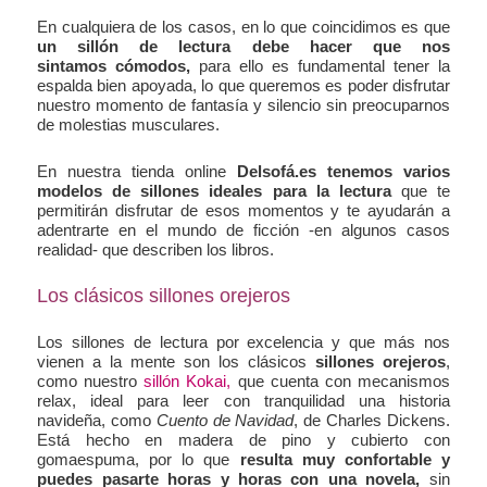
En cualquiera de los casos, en lo que coincidimos es que
un sillón de lectura debe hacer que nos
sintamos cómodos,
para ello es fundamental
tener la
espalda bien apoyada, lo que queremos es poder disfrutar
nuestro momento de fantasía y silencio sin preocuparnos
de molestias musculares.
En nuestra tienda online
Delsofá.es tenemos varios
modelos de sillones ideales para la lectura
que te
permitirán disfrutar de esos momentos y te ayudarán a
adentrarte en el mundo de ficción -en algunos casos
realidad- que describen los libros.
Los clásicos sillones orejeros
Los sillones de lectura por excelencia y que más nos
vienen a la mente son los clásicos
sillones orejeros
,
como nuestro
sillón Kokai,
que cuenta con mecanismos
relax, ideal para leer con tranquilidad una historia
navideña, como
Cuento de Navidad
, de Charles Dickens.
Está hecho en madera de pino y cubierto con
gomaespuma, por lo que
resulta muy confortable y
puedes pasarte horas y horas con una novela,
sin