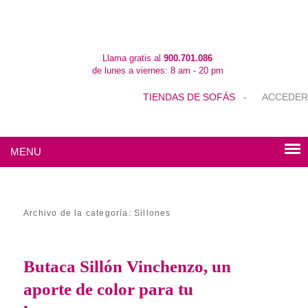
Llama gratis al
900.701.086
de lunes a viernes: 8 am - 20 pm
TIENDAS DE SOFÁS
-
ACCEDER
MENU
Archivo de la categoría:
Sillones
Butaca Sillón Vinchenzo, un
aporte de color para tu