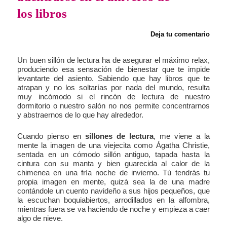
los libros
Deja tu comentario
Un buen sillón de lectura ha de asegurar el máximo relax,
produciendo esa sensación de bienestar que te impide
levantarte del asiento. Sabiendo que hay libros que te
atrapan y no los soltarías por nada del mundo, resulta
muy incómodo si el rincón de lectura de nuestro
dormitorio o nuestro salón no nos permite concentrarnos
y abstraernos de lo que hay alrededor.
Cuando pienso en
sillones de lectura
, me viene a la
mente la imagen de una viejecita como Ágatha Christie,
sentada en un cómodo sillón antiguo, tapada hasta la
cintura con su manta y bien guarecida al calor de la
chimenea en una fría noche de invierno. Tú tendrás tu
propia imagen en mente, quizá sea la de una madre
contándole un cuento navideño a sus hijos pequeños, que
la escuchan boquiabiertos, arrodillados en la alfombra,
mientras fuera se va haciendo de noche y empieza a caer
algo de nieve.