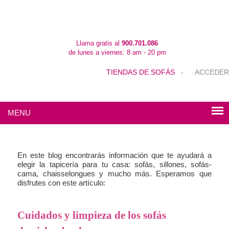
Llama gratis al
900.701.086
de lunes a viernes: 8 am - 20 pm
TIENDAS DE SOFÁS
-
ACCEDER
MENU
En este blog encontrarás información que te ayudará a
elegir la tapicería para tu casa: sofás, sillones, sofás-
cama, chaisselongues y mucho más. Esperamos que
disfrutes con este artículo:
Cuidados y limpieza de los sofás