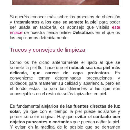
Si queréis conocer más sobre los procesos de obtención
y
tratamientos a los que se somete la piel
para poder
ser usada en tapicería, os aconsejo que visitéis
este
enlace
de nuestra tienda online
Delsofá.es
en el que os
los explicamos detenidamente.
Trucos y consejos de limpieza
Como os he dicho anteriormente el lijado al que se
somete la piel flor hace que el
nobuck sea una piel más
delicada, que carece de capa protectora
. Es
conveniente tomar determinadas precauciones y
cuidados para mantener su calidad y apariencia, pero en
el fondo éstas no son tan diferentes a las que son
aconsejables en el resto de sofás tapizados en piel.
Es fundamental
alejarlos de las fuentes directas de luz
solar
, ya que con el tiempo la piel puede aclararse y
perder su color original. Hay que
evitar el contacto con
objetos punzantes o cortantes
que puedan dañar la piel.
Y evitar en la medida de lo posible que se derramen