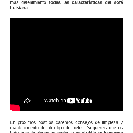
más detenimiento
todas las características del sofá
Luisiana
.
En próximos post os daremos consejos de limpieza y
mantenimiento de otro tipo de pieles. Si queréis que os
hablemos de alguna en particular
no dudéis en hacernos