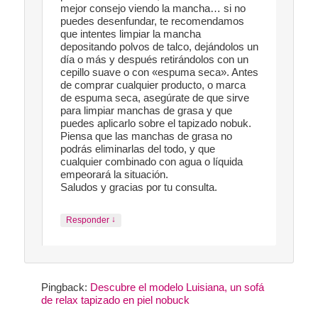
mejor consejo viendo la mancha… si no
puedes desenfundar, te recomendamos
que intentes limpiar la mancha
depositando polvos de talco, dejándolos un
día o más y después retirándolos con un
cepillo suave o con «espuma seca». Antes
de comprar cualquier producto, o marca
de espuma seca, asegúrate de que sirve
para limpiar manchas de grasa y que
puedes aplicarlo sobre el tapizado nobuk.
Piensa que las manchas de grasa no
podrás eliminarlas del todo, y que
cualquier combinado con agua o líquida
empeorará la situación.
Saludos y gracias por tu consulta.
↓
Responder
Pingback:
Descubre el modelo Luisiana, un sofá
de relax tapizado en piel nobuck