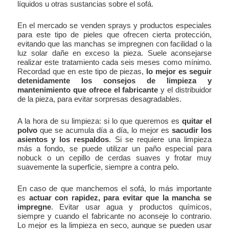
líquidos u otras sustancias sobre el sofá.
En el mercado se venden sprays y productos especiales
para este tipo de pieles que ofrecen cierta protección,
evitando que las manchas se impregnen con facilidad o la
luz solar dañe en exceso la pieza. Suele aconsejarse
realizar este tratamiento cada seis meses como mínimo.
Recordad que en este tipo de piezas,
lo mejor es seguir
detenidamente los consejos de limpieza y
mantenimiento que ofrece el fabricante
y el distribuidor
de la pieza, para evitar sorpresas desagradables.
A la hora de su limpieza: si lo que queremos es
quitar el
polvo
que se acumula día a día, lo mejor es
sacudir los
asientos y los respaldos
. Si se requiere una limpieza
más a fondo, se puede utilizar un paño especial para
nobuck o un cepillo de cerdas suaves y frotar muy
suavemente la superficie, siempre a contra pelo.
En caso de que manchemos el sofá, lo más importante
es
actuar con rapidez, para evitar que la mancha se
impregne
. Evitar usar agua y productos químicos,
siempre y cuando el fabricante no aconseje lo contrario.
Lo mejor es la limpieza en seco, aunque se pueden usar