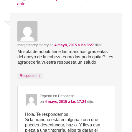
ante
margamorey morey
en
4 mayo, 2015 a las 8:27
dijo:
Mi sofá de nobuk tiene las manchas grasientas
del apoyo de la cabeza.como las pudo quitar? Les
agradecería vuestra respuesta.un saludo
↓
Responder
Experto en Descanso
en
4 mayo, 2015 a las 17:24
dijo:
Hola. Te respondemos.
Si la mancha está en alguna zona que
puedes desenfundar, hazlo. Y lleva esa
pieza a una tintorería, ellos te darán el