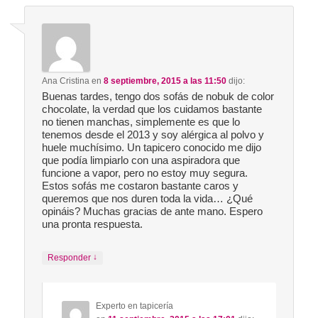
Ana Cristina
en
8 septiembre, 2015 a las 11:50
dijo:
Buenas tardes, tengo dos sofás de nobuk de color
chocolate, la verdad que los cuidamos bastante
no tienen manchas, simplemente es que lo
tenemos desde el 2013 y soy alérgica al polvo y
huele muchísimo. Un tapicero conocido me dijo
que podía limpiarlo con una aspiradora que
funcione a vapor, pero no estoy muy segura.
Estos sofás me costaron bastante caros y
queremos que nos duren toda la vida… ¿Qué
opináis? Muchas gracias de ante mano. Espero
una pronta respuesta.
↓
Responder
Experto en tapicería