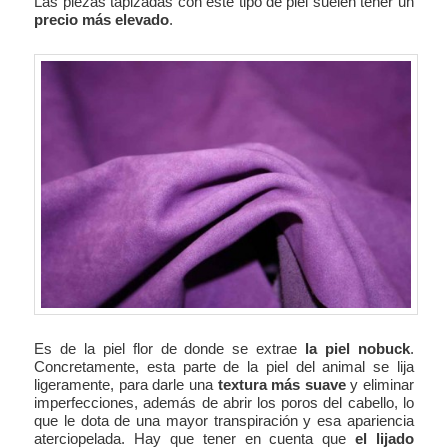
Las piezas tapizadas con este tipo de piel suelen tener un
precio más elevado
.
Es de la piel flor de donde se extrae
la piel nobuck
.
Concretamente, esta parte de la piel del animal se lija
ligeramente, para darle una
textura más suave
y eliminar
imperfecciones, además de abrir los poros del cabello, lo
que le dota de una mayor transpiración y esa apariencia
aterciopelada. Hay que tener en cuenta que
el lijado