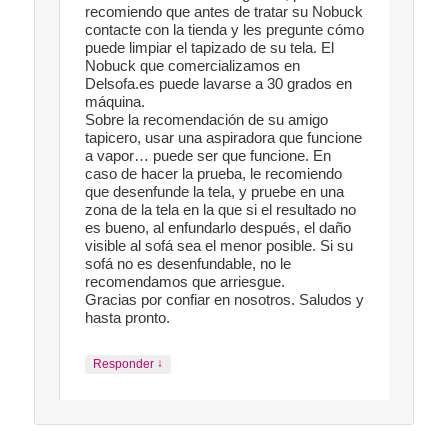
recomiendo que antes de tratar su Nobuck
contacte con la tienda y les pregunte cómo
puede limpiar el tapizado de su tela. El
Nobuck que comercializamos en
Delsofa.es puede lavarse a 30 grados en
máquina.
Sobre la recomendación de su amigo
tapicero, usar una aspiradora que funcione
a vapor… puede ser que funcione. En
caso de hacer la prueba, le recomiendo
que desenfunde la tela, y pruebe en una
zona de la tela en la que si el resultado no
es bueno, al enfundarlo después, el daño
visible al sofá sea el menor posible. Si su
sofá no es desenfundable, no le
recomendamos que arriesgue.
Gracias por confiar en nosotros. Saludos y
hasta pronto.
↓
Responder