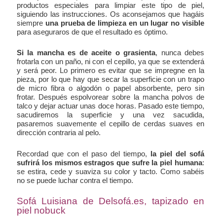
productos especiales para limpiar este tipo de piel,
siguiendo las instrucciones. Os aconsejamos que hagáis
siempre
una prueba de limpieza en un lugar no visible
para aseguraros de que el resultado es óptimo.
Si la mancha es de aceite o grasienta
, nunca debes
frotarla con un paño, ni con el cepillo, ya que se extenderá
y será peor. Lo primero es evitar que se impregne en la
pieza, por lo que hay que secar la superficie con un trapo
de micro fibra o algodón o papel absorbente, pero sin
frotar. Después espolvorear sobre la mancha polvos de
talco y dejar actuar unas doce horas. Pasado este tiempo,
sacudiremos la superficie y una vez sacudida,
pasaremos suavemente el cepillo de cerdas suaves en
dirección contraria al pelo.
Recordad que con el paso del tiempo,
la piel del sofá
sufrirá los mismos estragos que sufre la piel humana
:
se estira, cede y suaviza su color y tacto. Como sabéis
no se puede luchar contra el tiempo.
Sofá Luisiana de Delsofá.es, tapizado en
piel nobuck