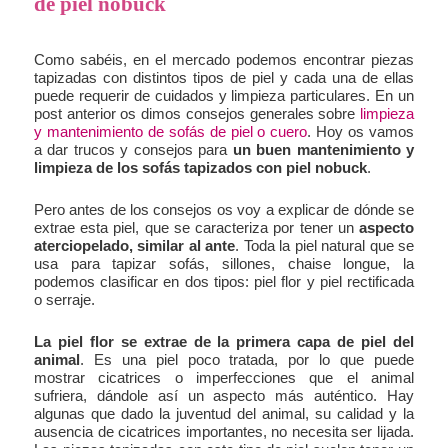
de piel nobuck
Como sabéis, en el mercado podemos encontrar piezas
tapizadas con distintos tipos de piel y cada una de ellas
puede requerir de cuidados y limpieza particulares. En un
post anterior os dimos consejos generales sobre
limpieza
y mantenimiento de sofás de piel o cuero
. Hoy os vamos
a dar trucos y consejos para
un buen mantenimiento y
limpieza de los sofás tapizados con piel nobuck
.
Pero antes de los consejos os voy a explicar de dónde se
extrae esta piel, que se caracteriza por tener un
aspecto
aterciopelado, similar al ante
. Toda la piel natural que se
usa para tapizar sofás, sillones, chaise longue, la
podemos clasificar en dos tipos: piel flor y piel rectificada
o serraje.
La piel flor se extrae de la primera capa de piel del
animal
. Es una piel poco tratada, por lo que puede
mostrar cicatrices o imperfecciones que el animal
sufriera, dándole así un aspecto más auténtico. Hay
algunas que dado la juventud del animal, su calidad y la
ausencia de cicatrices importantes, no necesita ser lijada.