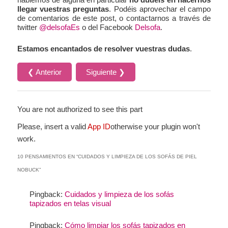
llegar vuestras preguntas
. Podéis aprovechar el campo
de comentarios de este post, o contactarnos a través de
twitter
@delsofaEs
o del Facebook
Delsofa
.
Estamos encantados de resolver vuestras dudas
.
❮ Anterior
Siguiente ❯
You are not authorized to see this part
Please, insert a valid
App ID
otherwise your plugin won't
work.
10 PENSAMIENTOS EN “
CUIDADOS Y LIMPIEZA DE LOS SOFÁS DE PIEL
NOBUCK
”
Pingback:
Cuidados y limpieza de los sofás
tapizados en telas visual
Pingback:
Cómo limpiar los sofás tapizados en