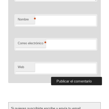
*
Nombre
*
Correo electrónico
Web
Si quieres suscribirte escribe y envía tu email