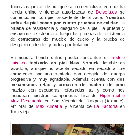
Todos las piezas de piel que se comercializan en nuestra
tienda online y tiendas autorizadas de
Delsofá.es
se
confeccionan con piel procedente de la vaca.
Nuestros
sofás de piel pasan por cuatro pruebas de calidad
: la
prueba de resistencia y desgarro de la piel, la prueba y
ensayo de resistencia al fuego, las pruebas de resistencia
de estructuras del mueble de cuero y la prueba de
desgarro en tejidos y pieles por frotación.
En nuestra tienda online puedes encontrar el
modelo
Luisiana
tapizado en piel New Nobuck
, lavable en
lavadora, aunque no acepta secado en secadora. Se
caracteriza por una sentada con acogida del cuerpo
progresiva y muy agradable. Además cuenta con
dos
mecanismos relax y armazón de madera de pino
macizo con escuadras reforzadas, tal y como nos
muestran nuestras compañeras Tina de
Hipermueble
Max Descuento
en San Vicente del Raspeig (Alicante),
Mª Mar de
Max Almería
y Vicenta de
La Factoría
en
Torrevieja.