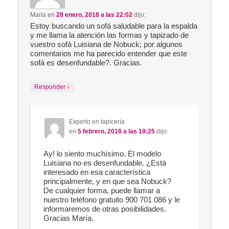
Maria
en
28 enero, 2018 a las 22:02
dijo:
Estoy buscando un sofá saludable para la espalda
y me llama la atención las formas y tapizado de
vuestro sofá Luisiana de Nobuck; por algunos
comentarios me ha parecido entender que este
sofá es desenfundable?. Gracias.
↓
Responder
Experto en tapicería
en
5 febrero, 2018 a las 19:25
dijo:
Ay! lo siento muchísimo. El modelo
Luisiana no es desenfundable. ¿Está
interesado en esa característica
principalmente, y en que sea Nobuck?
De cualquier forma, puede llamar a
nuestro teléfono gratuito 900 701 086 y le
informaremos de otras posibilidades.
Gracias María.