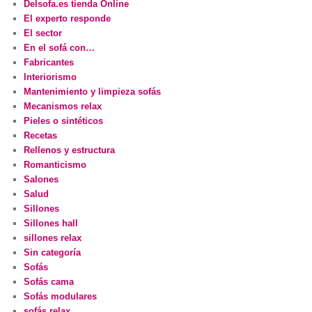
Delsofa.es tienda Online
El experto responde
El sector
En el sofá con…
Fabricantes
Interiorismo
Mantenimiento y limpieza sofás
Mecanismos relax
Pieles o sintéticos
Recetas
Rellenos y estructura
Romanticismo
Salones
Salud
Sillones
Sillones hall
sillones relax
Sin categoría
Sofás
Sofás cama
Sofás modulares
sofás relax