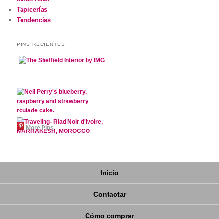
Tapicerías
Tendencias
PINS RECIENTES
More Pins
Inicio
Contactar
Cómo comprar