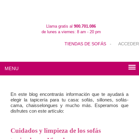
Llama gratis al
900.701.086
de lunes a viernes: 8 am - 20 pm
TIENDAS DE SOFÁS
-
ACCEDER
MENU
En este blog encontrarás información que te ayudará a
elegir la tapicería para tu casa: sofás, sillones, sofás-
cama, chaisselongues y mucho más. Esperamos que
disfrutes con este artículo:
Cuidados y limpieza de los sofás