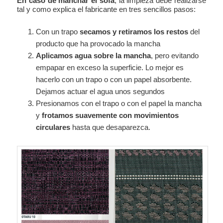
En caso de manchar el sofá
, la limpieza debe realizarse
tal y como explica el fabricante en tres sencillos pasos:
Con un trapo
secamos y retiramos los restos
del
producto que ha provocado la mancha
Aplicamos agua sobre la mancha
, pero evitando
empapar en exceso la superficie. Lo mejor es
hacerlo con un trapo o con un papel absorbente.
Dejamos actuar el agua unos segundos
Presionamos con el trapo o con el papel la mancha
y
frotamos suavemente con movimientos
circulares
hasta que desaparezca.