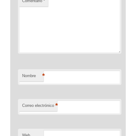
Comentario
*
*
Nombre
*
Correo electrónico
Web