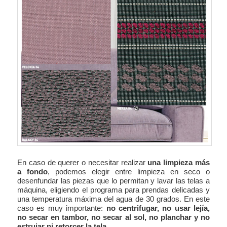
En caso de querer o necesitar realizar
una limpieza más
a fondo
, podemos elegir entre limpieza en seco o
desenfundar las piezas que lo permitan y lavar las telas a
máquina, eligiendo el programa para prendas delicadas y
una temperatura máxima del agua de 30 grados. En este
caso es muy importante:
no centrifugar, no usar lejía,
no secar en tambor, no secar al sol, no planchar y no
estrujar ni retorcer la tela.