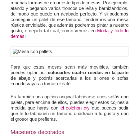
muchas formas de crear este tipo de mesas. Por ejemplo,
atando y pegando varios troncos de leña y barnizándolos,
de modo que quede un acabado perfecto. Y si podemos
conseguir un palet de ese tamaño, tendremos una mesa
rústica envidiable, que además podremos pintar a nuestro
gusto, o dejarla tal cual, como vemos en
Moda y todo lo
demás
:
Para que estas mesas sean más movibles, también
puedes optar por
colocarles cuatro ruedas en la parte
de abajo
y podrás acercarlas a los sillones o sofás
cuando vayas a tomar el café.
Es también una opción original fabricarse unos sofás con
palets, para encima de ellos, puedes elegir estos cojines a
medida que harás con
el colchón diy
que puedes pedir
que te lo fabriquen un tamaño cuadrado a tu gusto y con
el grosor que prefieras.
Maceteros decorados