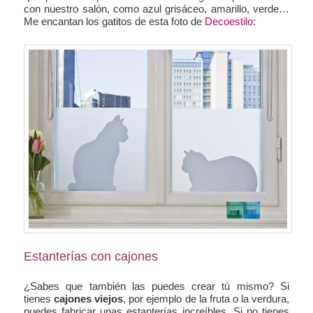
con nuestro salón, como azul grisáceo, amarillo, verde…
Me encantan los gatitos de esta foto de
Decoestilo
:
Estanterías con cajones
¿Sabes que también las puedes crear tú mismo? Si
tienes
cajones viejos
, por ejemplo de la fruta o la verdura,
puedes fabricar unas estanterías increíbles. Si no tienes