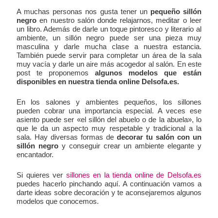
A muchas personas nos gusta tener un
pequeño sillón
negro
en nuestro salón donde relajarnos, meditar o leer
un libro. Además de darle un toque pintoresco y literario al
ambiente, un sillón negro puede ser una pieza muy
masculina y darle mucha clase a nuestra estancia.
También puede servir para completar un área de la sala
muy vacía y darle un aire más acogedor al salón. En este
post te proponemos
algunos modelos que están
disponibles en nuestra tienda online Delsofa.es.
En los salones y ambientes pequeños, los sillones
pueden cobrar una importancia especial. A veces ese
asiento puede ser «el sillón del abuelo o de la abuela», lo
que le da un aspecto muy respetable y tradicional a la
sala. Hay diversas formas de
decorar tu salón con un
sillón negro
y conseguir crear un ambiente elegante y
encantador.
Si quieres ver
sillones en la tienda online de Delsofa.es
puedes hacerlo pinchando aquí. A continuación vamos a
darte ideas sobre decoración y te aconsejaremos algunos
modelos que conocemos.