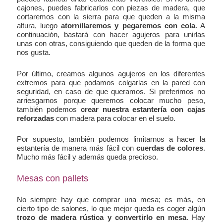
cajones, puedes fabricarlos con piezas de madera, que
cortaremos con la sierra para que queden a la misma
altura, luego
atornillaremos y pegaremos con cola
. A
continuación, bastará con hacer agujeros para unirlas
unas con otras, consiguiendo que queden de la forma que
nos gusta.
Por último, creamos algunos agujeros en los diferentes
extremos para que podamos colgarlas en la pared con
seguridad, en caso de que queramos. Si preferimos no
arriesgarnos porque queremos colocar mucho peso,
también podemos
crear nuestra estantería con cajas
reforzadas
con madera para colocar en el suelo.
Por supuesto, también podemos limitarnos a hacer la
estantería de manera más fácil con
cuerdas de colores
.
Mucho más fácil y además queda precioso.
Mesas con pallets
No siempre hay que comprar una mesa; es más, en
cierto tipo de salones, lo que mejor queda es coger algún
trozo de madera rústica y convertirlo en mesa
. Hay