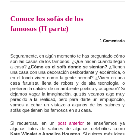
Conoce los sofás de los
famosos (II parte)
1 Comentario
Seguramente, en algún momento te has preguntado cómo
son las casas de los famosos. ¿Qué hacen cuando llegan
a casa?
¿Cómo es el sofá donde se sientan?
¿Tienen
una casa con una decoración desbordante y excéntrica, o
en el fondo viven como la gente normal? ¿Viven en una
casa futurista, llena de robots y de alta tecnología, o
prefieren la calidez de un ambiente poético y acogedor? Si
dejamos vagar la imaginación, quizás veamos algo muy
parecido a la realidad, pero para darte un empujoncito,
vamos a echar un vistazo a algunos de los salones y
sofás que tienen los famosos en su casa.
Si recuerdas, en un
post anterior
te enseñamos ya
algunas fotos de salones de algunas celebrities como
Kate Winslet o Angelica Houston
. Si quieres más ideas