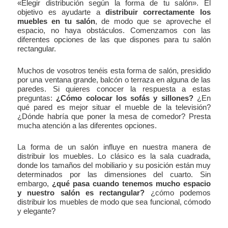
«Elegir distribución según la forma de tu salón». El
objetivo es ayudarte a
distribuir correctamente los
muebles en tu salón
, de modo que se aproveche el
espacio, no haya obstáculos. Comenzamos con las
diferentes opciones de las que dispones para tu salón
rectangular.
Muchos de vosotros tenéis esta forma de salón, presidido
por una ventana grande, balcón o terraza en alguna de las
paredes. Si quieres conocer la respuesta a estas
preguntas:
¿Cómo colocar los sofás y sillones?
¿En
qué pared es mejor situar el mueble de la televisión?
¿Dónde habría que poner la mesa de comedor? Presta
mucha atención a las diferentes opciones.
La forma de un salón influye en nuestra manera de
distribuir los muebles. Lo clásico es la sala cuadrada,
donde los tamaños del mobiliario y su posición están muy
determinados por las dimensiones del cuarto. Sin
embargo,
¿qué pasa cuando tenemos mucho espacio
y nuestro salón es rectangular?
¿cómo podemos
distribuir los muebles de modo que sea funcional, cómodo
y elegante?