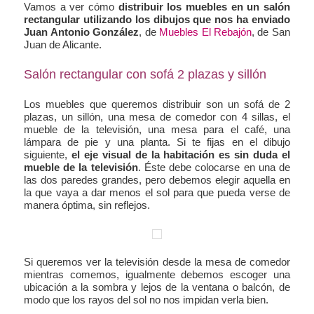
Vamos a ver cómo
distribuir los muebles en un salón
rectangular utilizando los dibujos que nos ha enviado
Juan Antonio González
, de
Muebles El Rebajón
, de San
Juan de Alicante.
Salón rectangular con sofá 2 plazas y sillón
Los muebles que queremos distribuir son un sofá de 2
plazas, un sillón, una mesa de comedor con 4 sillas, el
mueble de la televisión, una mesa para el café, una
lámpara de pie y una planta. Si te fijas en el dibujo
siguiente,
el eje visual de la habitación es sin duda el
mueble de la televisión
. Éste debe colocarse en una de
las dos paredes grandes, pero debemos elegir aquella en
la que vaya a dar menos el sol para que pueda verse de
manera óptima, sin reflejos.
Si queremos ver la televisión desde la mesa de comedor
mientras comemos, igualmente debemos escoger una
ubicación a la sombra y lejos de la ventana o balcón, de
modo que los rayos del sol no nos impidan verla bien.