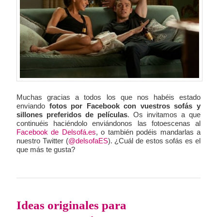
Muchas gracias a todos los que nos habéis estado
enviando
fotos por Facebook con vuestros sofás y
sillones preferidos de películas
. Os invitamos a que
continuéis haciéndolo enviándonos las fotoescenas al
Facebook de Delsofá.es
, o también podéis mandarlas a
nuestro Twitter (
@delsofaES
). ¿Cuál de estos sofás es el
que más te gusta?
Ideas originales para