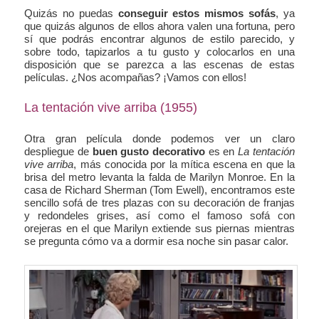
Quizás no puedas
conseguir estos mismos sofás
, ya
que quizás algunos de ellos ahora valen una fortuna, pero
sí que podrás encontrar algunos de estilo parecido, y
sobre todo, tapizarlos a tu gusto y colocarlos en una
disposición que se parezca a las escenas de estas
películas. ¿Nos acompañas? ¡Vamos con ellos!
La tentación vive arriba (1955)
Otra gran película donde podemos ver un claro
despliegue de
buen gusto decorativo
es en
La tentación
vive arriba
, más conocida por la mítica escena en que la
brisa del metro levanta la falda de Marilyn Monroe. En la
casa de Richard Sherman (Tom Ewell), encontramos este
sencillo sofá de tres plazas con su decoración de franjas
y redondeles grises, así como el famoso sofá con
orejeras en el que Marilyn extiende sus piernas mientras
se pregunta cómo va a dormir esa noche sin pasar calor.