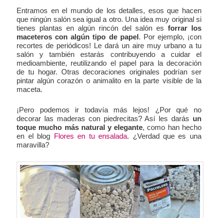
Entramos en el mundo de los detalles, esos que hacen
que ningún salón sea igual a otro. Una idea muy original si
tienes plantas en algún rincón del salón es
forrar los
maceteros con algún tipo de papel
. Por ejemplo, ¡con
recortes de periódicos! Le dará un aire muy urbano a tu
salón y también estarás contribuyendo a cuidar el
medioambiente, reutilizando el papel para la decoración
de tu hogar. Otras decoraciones originales podrían ser
pintar algún corazón o animalito en la parte visible de la
maceta.
¡Pero podemos ir todavía más lejos! ¿Por qué no
decorar las maderas con piedrecitas? Así les darás
un
toque mucho más natural y elegante
, como han hecho
en el blog
Flores en tu ensalada
. ¿Verdad que es una
maravilla?