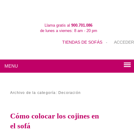
Llama gratis al
900.701.086
de lunes a viernes: 8 am - 20 pm
TIENDAS DE SOFÁS
-
ACCEDER
MENU
Archivo de la categoría:
Decoración
Cómo colocar los cojines en
el sofá