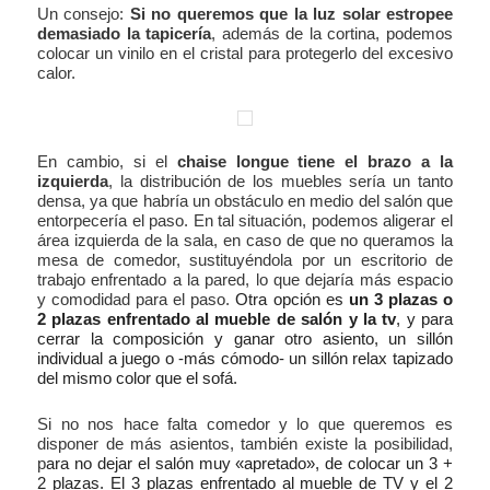
Un consejo:
Si no queremos que la luz solar estropee
demasiado la tapicería
, además de la cortina, podemos
colocar un vinilo en el cristal para protegerlo del excesivo
calor.
En cambio, si el
chaise longue tiene el brazo a la
izquierda
, la distribución de los muebles sería un tanto
densa, ya que habría un obstáculo en medio del salón que
entorpecería el paso. En tal situación, podemos aligerar el
área izquierda de la sala, en caso de que no queramos la
mesa de comedor, sustituyéndola por un escritorio de
trabajo enfrentado a la pared, lo que dejaría más espacio
y comodidad para el paso.
Otra opción es
un 3 plazas o
2 plazas enfrentado al mueble de salón y la tv
, y para
cerrar la composición y ganar otro asiento, un sillón
individual a juego o -más cómodo- un sillón relax tapizado
del mismo color que el sofá.
Si no nos hace falta comedor y lo que queremos es
disponer de más asientos, también existe la posibilidad,
p
ara no dejar el salón muy «apretado», de colocar un 3 +