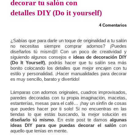
decorar tu salón con
detalles DIY (Do it yourself)
4 Comentarios
¿Sabías que para darle un toque de originalidad a tu salón
no necesitas siempre comprar adornos? ¡Puedes
diseñarlos tú mism@! Con un poco de creatividad y
siguiendo algunos consejos e
ideas de decoración DIY
(Do It Yourself)
, podrás hacer que tu salón sea más
bonito colocando los detalles que mejor encajen con tu
estilo y personalidad. ¡Hacer manualidades para decorar
es muy sencillo, barato y divertido!
Lámparas con adornos originales, cuadros improvisados,
paredes decoradas con tu propia imaginación, macetas,
estanterías, mesas para el café… ¡hay un sinfín de cosas
que puedes hacer por ti solo! Si no encuentras en las
tiendas lo que estás buscando, la mejor solución es
diseñarlo tú mismo
. En este post te damos
algunas
ideas DIY para que puedas decorar el salón
con
aquello que tenías en mente.