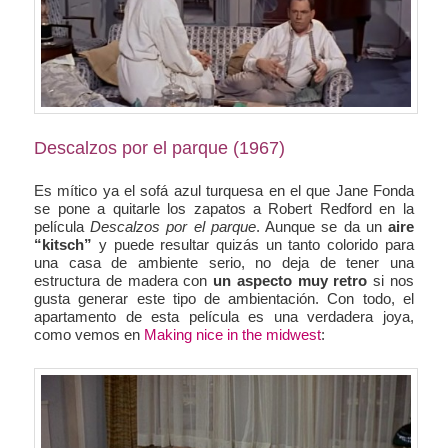
Descalzos por el parque (1967)
Es mítico ya el sofá azul turquesa en el que Jane Fonda
se pone a quitarle los zapatos a Robert Redford en la
película
Descalzos por el parque
. Aunque se da un
aire
“kitsch”
y puede resultar quizás un tanto colorido para
una casa de ambiente serio, no deja de tener una
estructura de madera con
un aspecto muy retro
si nos
gusta generar este tipo de ambientación. Con todo, el
apartamento de esta película es una verdadera joya,
como vemos en
Making nice in the midwest
: