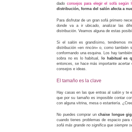
dado
consejos para elegir el sofá según 
distribución, forma del salón afecta a nu
Para disfrutar de un gran sofá primero nec
donde va a ir ubicado, analizar las dife
distribución. Veamos alguna de estas posibi
Si el salón es grandísimo, tendremos mu
distribución «en rincón» o, como también 
conformando una esquina. Los hay también 
sobra no es lo habitual,
lo habitual es 
entonces, se hace más importante acertar 
consejos e ideas.
El tamaño es la clave
Hay casas en las que entras al salón y te
que por su tamaño es imposible contar con
con alguna vitrina, mesa o estantería. ¿Cre
No puedes comprar un
chaise longue gi
cuando tienes problemas de espacio para u
sofá más grande no significa que siempre 