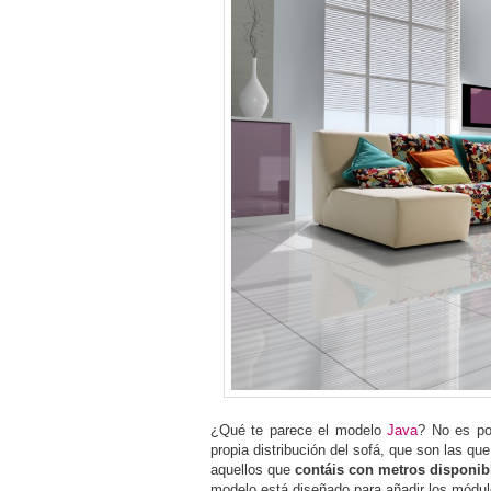
¿Qué te parece el modelo
Java
? No es po
propia distribución del sofá, que son las q
aquellos que
contáis con metros disponib
modelo está diseñado para añadir los módul