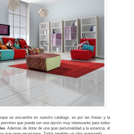
rque se encuentre en nuestro catálogo, es por las líneas y la
ue permiten que pueda ser una opción muy interesante para todos
les
. Además de dotar de una gran personalidad a la estancia, el
os que sean necesarios. Todos tendréis un sitio asegurado.