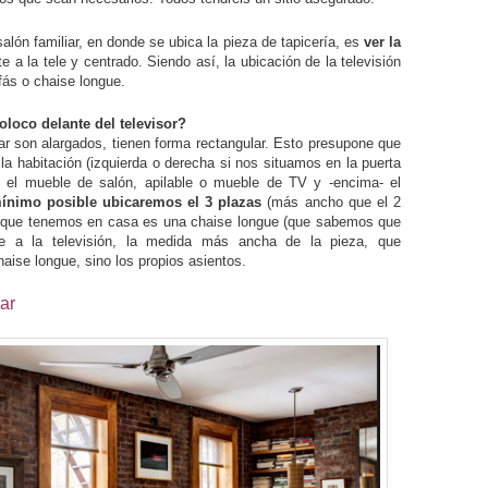
salón familiar, en donde se ubica la pieza de tapicería, es
ver la
te a la tele y centrado. Siendo así, la ubicación de la televisión
ofás o chaise longue.
oloco delante del televisor?
ar son alargados, tienen forma rectangular. Esto presupone que
 la habitación (izquierda o derecha si nos situamos en la puerta
 el mueble de salón, apilable o mueble de TV y -encima- el
mínimo posible ubicaremos el 3 plazas
(más ancho que el 2
 lo que tenemos en casa es una chaise longue (que sabemos que
te a la televisión, la medida más ancha de la pieza, que
haise longue, sino los propios asientos.
ar