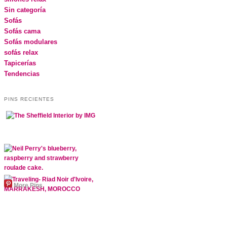
Sin categoría
Sofás
Sofás cama
Sofás modulares
sofás relax
Tapicerías
Tendencias
PINS RECIENTES
More Pins