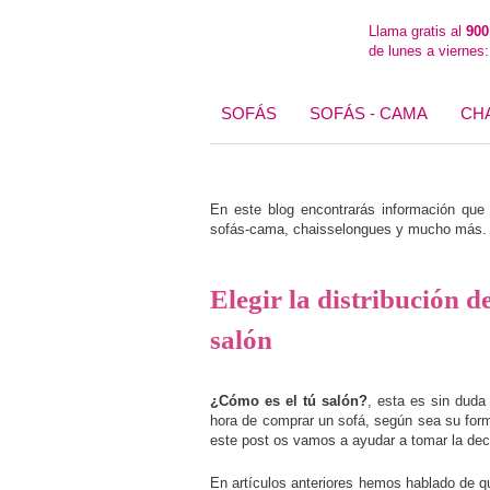
Llama gratis al
900
de lunes a viernes
SOFÁS
SOFÁS - CAMA
CH
En este blog encontrarás información que t
sofás-cama, chaisselongues y mucho más. E
Elegir la distribución d
salón
¿Cómo es el tú salón?
, esta es sin duda
hora de comprar un sofá, según sea su forma
este post os vamos a ayudar a tomar la deci
En artículos anteriores hemos hablado de 