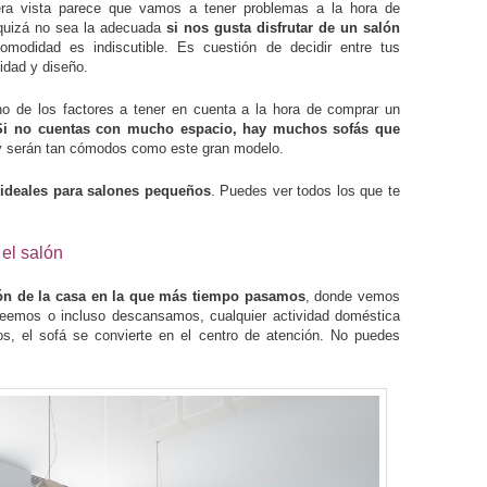
era vista parece que vamos a tener problemas a la hora de
 quizá no sea la adecuada
si nos gusta disfrutar de un salón
comodidad es indiscutible. Es cuestión de decidir entre tus
idad y diseño.
no de los factores a tener en cuenta a la hora de comprar un
Si no cuentas con mucho espacio, hay muchos sofás que
 y serán tan cómodos como este gran modelo.
 ideales para salones pequeños
. Puedes ver todos los que te
 el salón
ción de la casa en la que más tiempo pasamos
, donde vemos
leemos o incluso descansamos, cualquier actividad doméstica
, el sofá se convierte en el centro de atención. No puedes