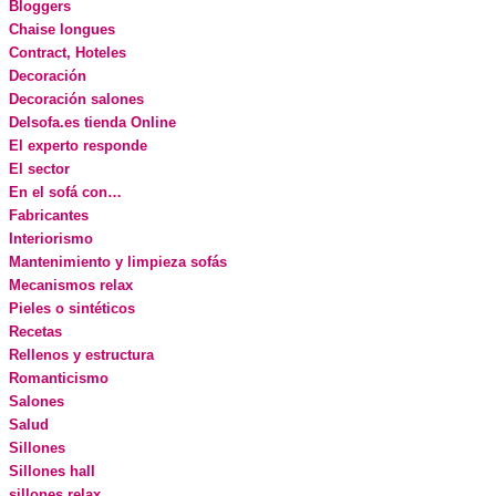
Bloggers
Chaise longues
Contract, Hoteles
Decoración
Decoración salones
Delsofa.es tienda Online
El experto responde
El sector
En el sofá con…
Fabricantes
Interiorismo
Mantenimiento y limpieza sofás
Mecanismos relax
Pieles o sintéticos
Recetas
Rellenos y estructura
Romanticismo
Salones
Salud
Sillones
Sillones hall
sillones relax