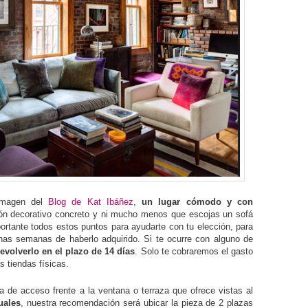
 imagen del
Blog de Kat Ibáñez
,
un lugar cómodo y con
rón decorativo concreto y ni mucho menos que escojas un sofá
ortante todos estos puntos para ayudarte con tu elección, para
nas semanas de haberlo adquirido. Si te ocurre con alguno de
evolverlo en el plazo de 14 días
. Solo te cobraremos el gasto
s tiendas físicas.
a de acceso frente a la ventana o terraza que ofrece vistas al
uales
, nuestra recomendación será ubicar la pieza de 2 plazas