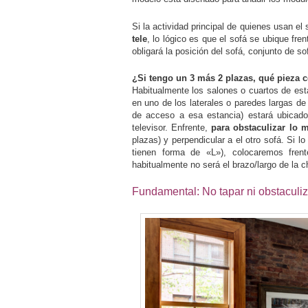
Si la actividad principal de quienes usan el 
tele
, lo lógico es que el sofá se ubique fren
obligará la posición del sofá, conjunto de s
¿Si tengo un 3 más 2 plazas, qué pieza c
Habitualmente los salones o cuartos de est
en uno de los laterales o paredes largas de
de acceso a esa estancia) estará ubicado
televisor. Enfrente,
para obstaculizar lo 
plazas) y perpendicular a el otro sofá. Si
tienen forma de «L»), colocaremos fren
habitualmente no será el brazo/largo de la c
Fundamental: No tapar ni obstaculiz