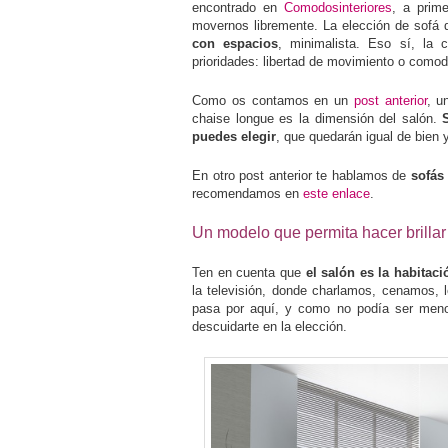
encontrado en
Comodosinteriores
, a prim
movernos libremente. La elección de sofá
con espacios
, minimalista. Eso sí, la 
prioridades: libertad de movimiento o comod
Como os contamos en un
post anterior
, u
chaise longue es la dimensión del salón.
puedes elegir
, que quedarán igual de bien
En otro post anterior te hablamos de
sofás
recomendamos en
este enlace
.
Un modelo que permita hacer brillar
Ten en cuenta que
el salón es la habita
la televisión, donde charlamos, cenamos, 
pasa por aquí, y como no podía ser menos
descuidarte en la elección.