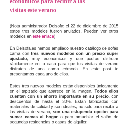
económicos para recibir a las
visitas este verano
(Nota administrador Delsofa: el 22 de diciembre de 2015
estos tres modelos fueron anulados. Pueden ver otros
modelos en
este enlace
).
En Delsofa.es hemos ampliado nuestro catálogo de sofás
cama con
tres nuevos modelos con un precio super
ajustado
, muy económicos y que podrás disfrutar
rápidamente en tu casa para que tus visitas de verano
disfruten de una cama cómoda. En este post te
presentamos cada uno de ellos.
Estos tres nuevos modelos están disponibles únicamente
en el tapizado que aparece en la imagen.
Todos ellos
cuentan con un ahorro importante en su precio
, con
descuentos de hasta el 30%. Están fabricados con
materiales de calidad y son ideales, no solo para recibir a
las visitas de verano,
son una estupenda opción para
sumar camas al hogar
o para amueblar el salón de
segundas residencias o casas de alquiler.