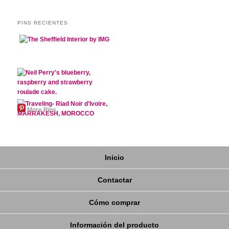
PINS RECIENTES
More Pins
Inicio
Contactar
Cómo comprar
Información del producto