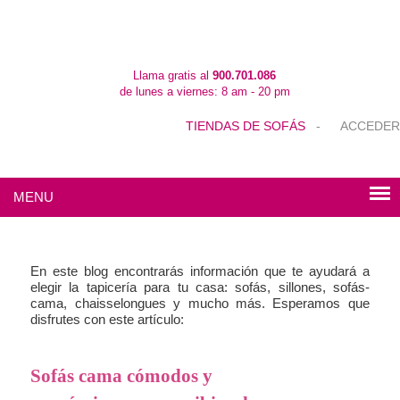
Llama gratis al
900.701.086
de lunes a viernes: 8 am - 20 pm
TIENDAS DE SOFÁS
-
ACCEDER
MENU
En este blog encontrarás información que te ayudará a
elegir la tapicería para tu casa: sofás, sillones, sofás-
cama, chaisselongues y mucho más. Esperamos que
disfrutes con este artículo:
Sofás cama cómodos y