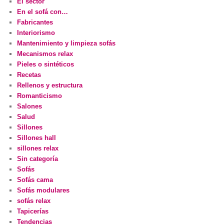
El sector
En el sofá con…
Fabricantes
Interiorismo
Mantenimiento y limpieza sofás
Mecanismos relax
Pieles o sintéticos
Recetas
Rellenos y estructura
Romanticismo
Salones
Salud
Sillones
Sillones hall
sillones relax
Sin categoría
Sofás
Sofás cama
Sofás modulares
sofás relax
Tapicerías
Tendencias