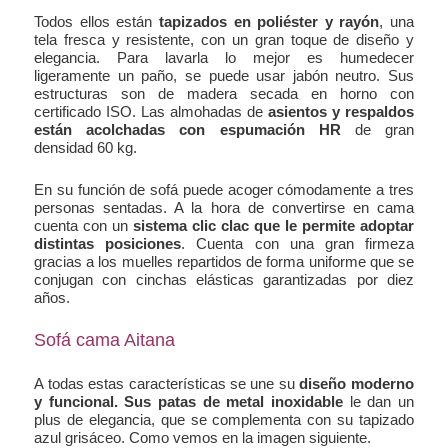
Todos ellos están
tapizados en poliéster y rayón
, una
tela fresca y resistente, con un gran toque de diseño y
elegancia. Para lavarla lo mejor es humedecer
ligeramente un paño, se puede usar jabón neutro. Sus
estructuras son de madera secada en horno con
certificado ISO. Las almohadas de
asientos y respaldos
están acolchadas con espumación HR
de gran
densidad 60 kg.
En su función de sofá puede acoger cómodamente a tres
personas sentadas. A la hora de convertirse en cama
cuenta con un
sistema clic clac que le permite adoptar
distintas posiciones
. Cuenta con una gran firmeza
gracias a los muelles repartidos de forma uniforme que se
conjugan con cinchas elásticas garantizadas por diez
años.
Sofá cama Aitana
A todas estas características se une su
diseño moderno
y funcional. Sus patas de metal inoxidable
le dan un
plus de elegancia, que se complementa con su tapizado
azul grisáceo. Como vemos en la imagen siguiente.