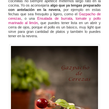
cocinillas no siempre apetece meternos largo rato en la
cocina. Yo os aconsejaría
algo que ya tengas preparado
con antelación en la nevera
, por ejemplo en estas
fechas que sea fresquito y ligero, como el
Gazpacho de
cerezas
, o una
Ensalada de burrata, tomate y pollo
marinado al limón
, que puedes tener lista en un abrir y
cerra de ojos, porque el pollo es un básico, muy light que
sirve para gran cantidad de platos y también lo puedes
tener en la nevera.