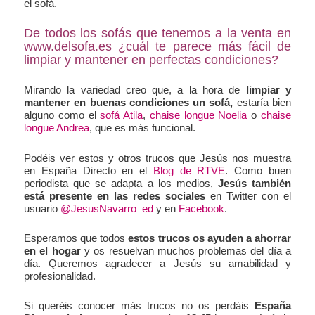
el sofá.
De todos los sofás que tenemos a la venta en
www.delsofa.es ¿cuál te parece más fácil de
limpiar y mantener en perfectas condiciones?
Mirando la variedad creo que, a la hora de
limpiar y
mantener en buenas condiciones un sofá,
estaría bien
alguno como el
sofá Atila
,
chaise longue Noelia
o
chaise
longue Andrea
, que es más funcional.
Podéis ver estos y otros trucos que Jesús nos muestra
en España Directo en el
Blog de RTVE
. Como buen
periodista que se adapta a los medios,
Jesús también
está presente en las redes sociales
en Twitter con el
usuario
@JesusNavarro_ed
y en
Facebook
.
Esperamos que todos
estos trucos os ayuden a ahorrar
en el hogar
y os resuelvan muchos problemas del día a
día. Queremos agradecer a Jesús su amabilidad y
profesionalidad.
Si queréis conocer más trucos no os perdáis
España