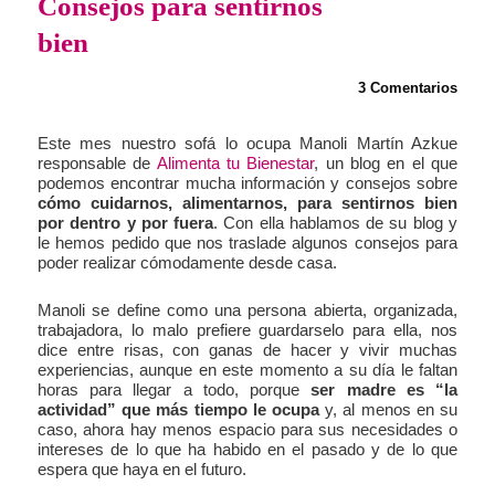
Consejos para sentirnos
bien
3 Comentarios
Este mes nuestro sofá lo ocupa Manoli Martín Azkue
responsable de
Alimenta tu Bienestar
, un blog en el que
podemos encontrar mucha información y consejos sobre
cómo cuidarnos, alimentarnos, para sentirnos bien
por dentro y por fuera
. Con ella hablamos de su blog y
le hemos pedido que nos traslade algunos consejos para
poder realizar cómodamente desde casa.
Manoli se define como una persona abierta, organizada,
trabajadora, lo malo prefiere guardarselo para ella, nos
dice entre risas, con ganas de hacer y vivir muchas
experiencias, aunque en este momento a su día le faltan
horas para llegar a todo, porque
ser madre es “la
actividad” que más tiempo le ocupa
y, al menos en su
caso, ahora hay menos espacio para sus necesidades o
intereses de lo que ha habido en el pasado y de lo que
espera que haya en el futuro.