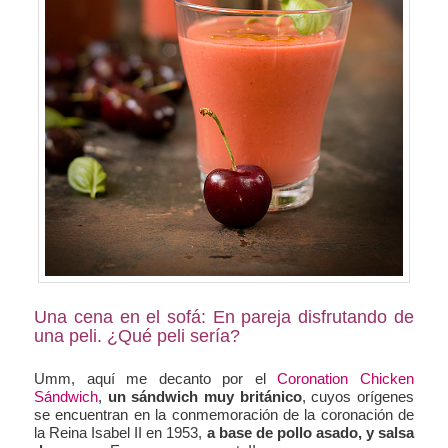
Una cena en el sofá: En pareja disfrutando de
una peli. ¿Qué peli sería?
Umm, aquí me decanto por el
Coronation Chicken
Sándwich
,
un sándwich muy británico
, cuyos orígenes
se encuentran en la conmemoración de la coronación de
la Reina Isabel II en 1953,
a base de pollo asado, y salsa