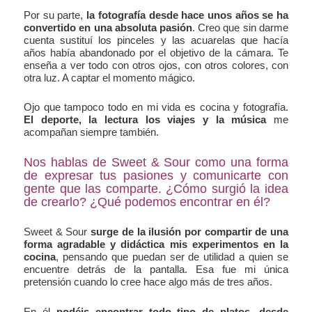
Por su parte,
la fotografía desde hace unos años se ha
convertido en una absoluta pasión
. Creo que sin darme
cuenta sustituí los pinceles y las acuarelas que hacía
años había abandonado por el objetivo de la cámara. Te
enseña a ver todo con otros ojos, con otros colores, con
otra luz. A captar el momento mágico.
Ojo que tampoco todo en mi vida es cocina y fotografía.
El deporte, la lectura los viajes y la música
me
acompañan siempre también.
Nos hablas de Sweet & Sour como una forma
de expresar tus pasiones y comunicarte con
gente que las comparte. ¿Cómo surgió la idea
de crearlo? ¿Qué podemos encontrar en él?
Sweet & Sour
surge de la ilusión por compartir de una
forma agradable y didáctica mis experimentos en la
cocina
, pensando que puedan ser de utilidad a quien se
encuentre detrás de la pantalla. Esa fue mi única
pretensión cuando lo cree hace algo más de tres años.
En él
podéis encontrar todo tipo de platos, desde