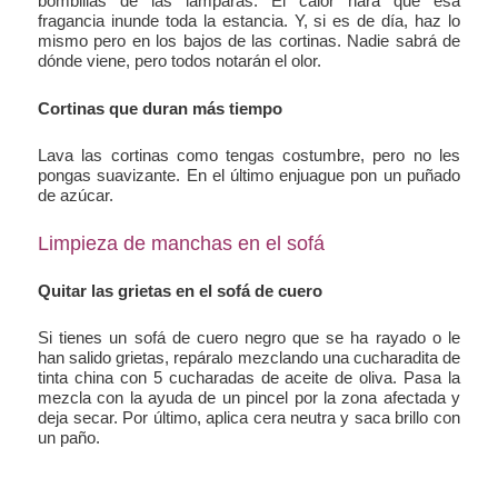
bombillas de las lámparas. El calor hará que esa
fragancia inunde toda la estancia. Y, si es de día, haz lo
mismo pero en los bajos de las cortinas. Nadie sabrá de
dónde viene, pero todos notarán el olor.
Cortinas que duran más tiempo
Lava las cortinas como tengas costumbre, pero no les
pongas suavizante. En el último enjuague pon un puñado
de azúcar.
Limpieza de manchas en el sofá
Quitar las grietas en el sofá de cuero
Si tienes un sofá de cuero negro que se ha rayado o le
han salido grietas, repáralo mezclando una cucharadita de
tinta china con 5 cucharadas de aceite de oliva. Pasa la
mezcla con la ayuda de un pincel por la zona afectada y
deja secar. Por último, aplica cera neutra y saca brillo con
un paño.