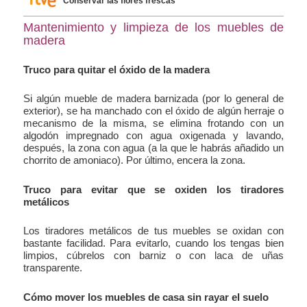
Conservar las flores frescas
Mantenimiento y limpieza de los muebles de
madera
Truco para quitar el óxido de la madera
Si algún mueble de madera barnizada (por lo general de
exterior), se ha manchado con el óxido de algún herraje o
mecanismo de la misma, se elimina frotando con un
algodón impregnado con agua oxigenada y lavando,
después, la zona con agua (a la que le habrás añadido un
chorrito de amoniaco). Por último, encera la zona.
Truco para evitar que se oxiden los tiradores
metálicos
Los tiradores metálicos de tus muebles se oxidan con
bastante facilidad. Para evitarlo, cuando los tengas bien
limpios, cúbrelos con barniz o con laca de uñas
transparente.
Cómo mover los muebles de casa sin rayar el suelo