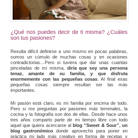
¿Qué nos puedes decir de ti misma? ¿Cuáles
son tus pasiones?
Resulta difícil definirse a uno mismo en pocas palabras,
somos un cúmulo de muchas cosas y en ocasiones
contradictorias…Pero si tuviera que dar unas cuantas
pinceladas de mí misma,
diría que soy una persona
tenaz, amante de su familia, y que disfruta
enormemente con las pequeñas cosas
. Al final esas
pequeñas cosas siempre resultan ser las más
importantes.
Mi pasión está claro, es mi familia por encima de todo.
Pero si me preguntas por pasiones más terrenales, la
cocina y la fotografía son dos de ellas. Desde hace unos
tres años comparto parte de mi tiempo libre con todo
aquel que quiera acercarse al
blog “Sweet & Sour”, un
blog gastronómico
donde aprovecho para poner en
práctica mi lado más creativo en forma de recetas y