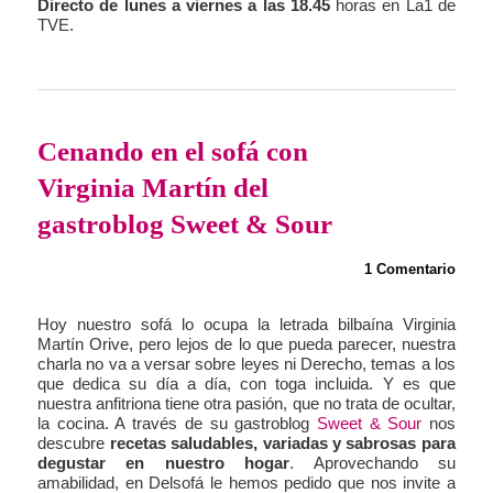
Directo de lunes a viernes a las 18.45
horas en La1 de
TVE.
Cenando en el sofá con
Virginia Martín del
gastroblog Sweet & Sour
1 Comentario
Hoy nuestro sofá lo ocupa la letrada bilbaína Virginia
Martín Orive, pero lejos de lo que pueda parecer, nuestra
charla no va a versar sobre leyes ni Derecho, temas a los
que dedica su día a día, con toga incluida. Y es que
nuestra anfitriona tiene otra pasión, que no trata de ocultar,
la cocina. A través de su gastroblog
Sweet & Sour
nos
descubre
recetas saludables, variadas y sabrosas para
degustar en nuestro hogar
. Aprovechando su
amabilidad, en Delsofá le hemos pedido que nos invite a