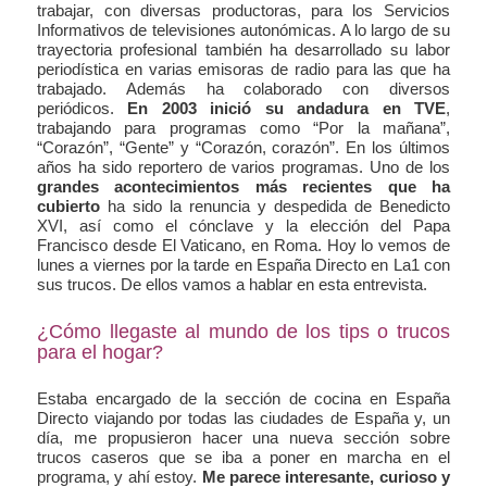
trabajar, con diversas productoras, para los Servicios
Informativos de televisiones autonómicas. A lo largo de su
trayectoria profesional también ha desarrollado su labor
periodística en varias emisoras de radio para las que ha
trabajado. Además ha colaborado con diversos
periódicos.
En 2003 inició su andadura en TVE
,
trabajando para programas como “Por la mañana”,
“Corazón”, “Gente” y “Corazón, corazón”. En los últimos
años ha sido reportero de varios programas. Uno de los
grandes acontecimientos más recientes que ha
cubierto
ha sido la renuncia y despedida de Benedicto
XVI, así como el cónclave y la elección del Papa
Francisco desde El Vaticano, en Roma. Hoy lo vemos de
lunes a viernes por la tarde en España Directo en La1 con
sus trucos. De ellos vamos a hablar en esta entrevista.
¿Cómo llegaste al mundo de los tips o trucos
para el hogar?
Estaba encargado de la sección de cocina en España
Directo viajando por todas las ciudades de España y, un
día, me propusieron hacer una nueva sección sobre
trucos caseros que se iba a poner en marcha en el
programa, y ahí estoy.
Me parece interesante, curioso y