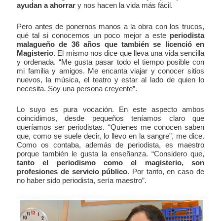
ayudan a ahorrar
y nos hacen la vida más fácil.
Pero antes de ponernos manos a la obra con los trucos,
qué tal si conocemos un poco mejor a este
periodista
malagueño de 36 años que también se licenció en
Magisterio
. El mismo nos dice que lleva una vida sencilla
y ordenada. “Me gusta pasar todo el tiempo posible con
mi familia y amigos. Me encanta viajar y conocer sitios
nuevos, la música, el teatro y estar al lado de quien lo
necesita. Soy una persona creyente”.
Lo suyo es pura vocación. En este aspecto ambos
coincidimos, desde pequeños teníamos claro que
queríamos ser periodistas. “Quienes me conocen saben
que, como se suele decir, lo llevo en la sangre”, me dice.
Como os contaba, además de periodista, es maestro
porque también le gusta la enseñanza. “Considero que,
tanto el periodismo como el magisterio, son
profesiones de servicio público
. Por tanto, en caso de
no haber sido periodista, sería maestro”.