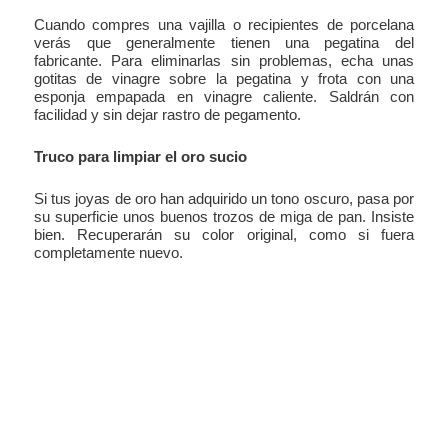
Cuando compres una vajilla o recipientes de porcelana
verás que generalmente tienen una pegatina del
fabricante. Para eliminarlas sin problemas, echa unas
gotitas de vinagre sobre la pegatina y frota con una
esponja empapada en vinagre caliente. Saldrán con
facilidad y sin dejar rastro de pegamento.
Truco para limpiar el oro sucio
Si tus joyas de oro han adquirido un tono oscuro, pasa por
su superficie unos buenos trozos de miga de pan. Insiste
bien. Recuperarán su color original, como si fuera
completamente nuevo.