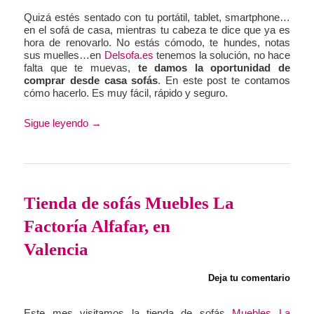
Quizá estés sentado con tu portátil, tablet, smartphone…
en el sofá de casa, mientras tu cabeza te dice que ya es
hora de renovarlo. No estás cómodo, te hundes, notas
sus muelles…en
Delsofa.es
tenemos la solución, no hace
falta que te muevas,
te damos la oportunidad de
comprar desde casa sofás
. En este post te contamos
cómo hacerlo. Es muy fácil, rápido y seguro.
Sigue leyendo
→
Tienda de sofás Muebles La
Factoría Alfafar, en
Valencia
Deja tu comentario
Este mes visitamos la tienda de sofás
Muebles La