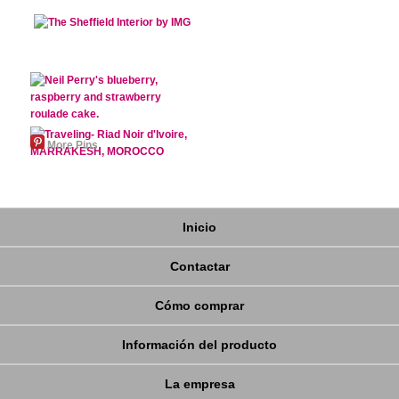
More Pins
Inicio
Contactar
Cómo comprar
Información del producto
La empresa