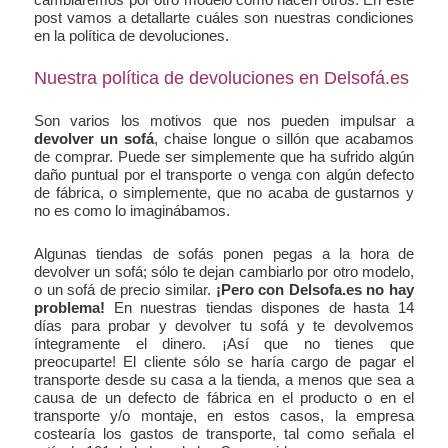
post vamos a detallarte cuáles son nuestras condiciones
en la política de devoluciones.
Nuestra política de devoluciones en Delsofá.es
Son varios los motivos que nos pueden impulsar a
devolver un sofá
, chaise longue o sillón que acabamos
de comprar. Puede ser simplemente que ha sufrido algún
daño puntual por el transporte o venga con algún defecto
de fábrica, o simplemente, que no acaba de gustarnos y
no es como lo imaginábamos.
Algunas tiendas de sofás ponen pegas a la hora de
devolver un sofá; sólo te dejan cambiarlo por otro modelo,
o un sofá de precio similar.
¡Pero con Delsofa.es no hay
problema!
En nuestras tiendas dispones de hasta 14
días para probar y devolver tu sofá y te devolvemos
íntegramente el dinero. ¡Así que no tienes que
preocuparte! El cliente sólo se haría cargo de pagar el
transporte desde su casa a la tienda, a menos que sea a
causa de un defecto de fábrica en el producto o en el
transporte y/o montaje, en estos casos, la empresa
costearía los gastos de transporte, tal como señala el