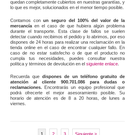
quedan completamente cubiertos en nuestras garantías, y
lo que es mejor, solucionados en el menor tiempo posible.
Contamos con
un seguro del 100% del valor de la
mercancía
en el caso de que hubiera algún problema
durante el transporte. Esta clase de fallos se suelen
detectar cuando recibimos el pedido y lo abrimos, por eso
dispones de 24 horas para realizar una reclamación en la
tienda online en el caso de encontrar cualquier fallo. En
caso de no estar satisfecho o de que el producto no
cumpla tus necesidades, puedes consultar nuestra
política y términos de devolución en el
siguiente enlace
.
Recuerda que
dispones de un teléfono gratuito de
atención al cliente 900.701.086 para dudas o
reclamaciones.
Encontrarás un equipo profesional que
podrá ofrecerte el mejor asesoramiento posible. Su
horario de atención es de 8 a 20 horas, de lunes a
viernes.
1
2
3
Siguiente >