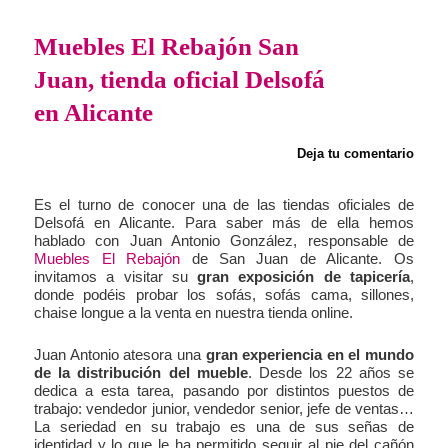
Muebles El Rebajón San
Juan, tienda oficial Delsofá
en Alicante
Deja tu comentario
Es el turno de conocer una de las tiendas oficiales de
Delsofá en Alicante. Para saber más de ella hemos
hablado con Juan Antonio González, responsable de
Muebles El Rebajón
de San Juan de Alicante. Os
invitamos a visitar su
gran exposición de tapicería
,
donde podéis probar los sofás, sofás cama, sillones,
chaise longue a la venta en nuestra tienda online.
Juan Antonio atesora una
gran experiencia en el mundo
de la distribución del mueble
. Desde los 22 años se
dedica a esta tarea, pasando por distintos puestos de
trabajo: vendedor junior, vendedor senior, jefe de ventas…
La seriedad en su trabajo es una de sus señas de
identidad y lo que le ha permitido seguir al pie del cañón