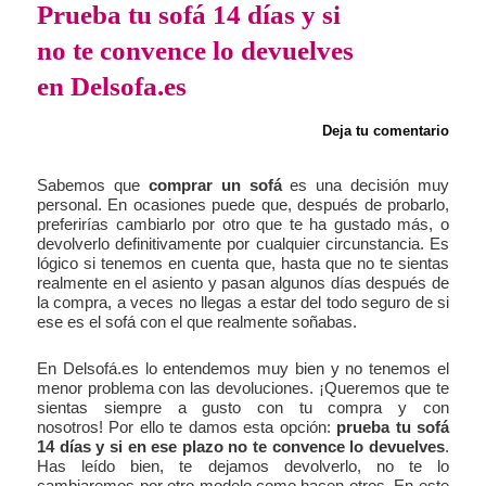
Prueba tu sofá 14 días y si
no te convence lo devuelves
en Delsofa.es
Deja tu comentario
Sabemos que
comprar un sofá
es una decisión muy
personal. En ocasiones puede que, después de probarlo,
preferirías cambiarlo por otro que te ha gustado más, o
devolverlo definitivamente por cualquier circunstancia. Es
lógico si tenemos en cuenta que, hasta que no te sientas
realmente en el asiento y pasan algunos días después de
la compra, a veces no llegas a estar del todo seguro de si
ese es el sofá con el que realmente soñabas.
En Delsofá.es lo entendemos muy bien y no tenemos el
menor problema con las devoluciones. ¡Queremos que te
sientas siempre a gusto con tu compra y con
nosotros! Por ello te damos esta opción:
prueba tu sofá
14 días y si en ese plazo no te convence lo devuelves
.
Has leído bien, te dejamos devolverlo, no te lo
cambiaremos por otro modelo como hacen otros. En este