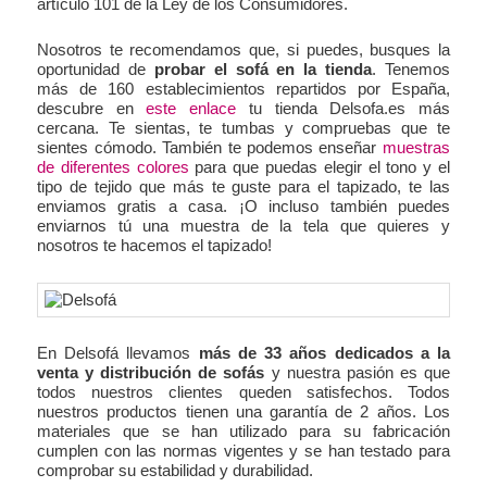
artículo 101 de la Ley de los Consumidores.
Nosotros te recomendamos que, si puedes, busques la
oportunidad de
probar el sofá en la tienda
. Tenemos
más de 160 establecimientos repartidos por España,
descubre en
este enlace
tu tienda Delsofa.es más
cercana. Te sientas, te tumbas y compruebas que te
sientes cómodo. También te podemos enseñar
muestras
de diferentes colores
para que puedas elegir el tono y el
tipo de tejido que más te guste para el tapizado, te las
enviamos gratis a casa. ¡O incluso también puedes
enviarnos tú una muestra de la tela que quieres y
nosotros te hacemos el tapizado!
En Delsofá llevamos
más de 33 años dedicados a la
venta y distribución de sofás
y nuestra pasión es que
todos nuestros clientes queden satisfechos. Todos
nuestros productos tienen una garantía de 2 años. Los
materiales que se han utilizado para su fabricación
cumplen con las normas vigentes y se han testado para
comprobar su estabilidad y durabilidad.