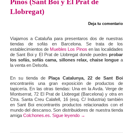
Pinos (Sant Boi y El Prat de
Llobregat)
Deja tu comentario
Viajamos a Cataluña para presentaros dos de nuestras
tiendas de sofás en Barcelona. Se trata de los
establecimientos de
Muebles Los Pinos
en las localidades
de Sant Boi y El Prat de Llobregat donde puedes
probar
los sofás, sofás cama, sillones relax, chaise longue
a
la venta en Delsofa.
En su tienda de
Plaça Catalunya, 22 de Sant Boi
encontraréis una gran exposición de productos de
tapicería. En las otras tiendas: Una en la Avda. Verge de
Montserrat, 72 El Prat de Llobregat (Barcelona) y otra en
Ctra. Santa Creu Calafell, 16 (esq. C/ Industria) también
en Sant Boi encontraréis productos relacionados con el
mundo del descanso. Son distribuidores de nuestra tienda
amiga
Colchones.es
.
Sigue leyendo
→