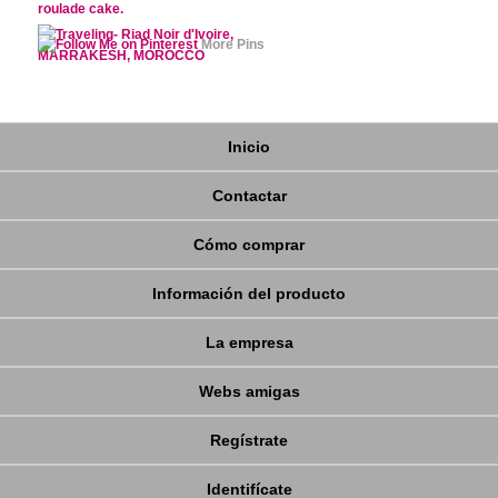
More Pins
Inicio
Contactar
Cómo comprar
Información del producto
La empresa
Webs amigas
Regístrate
Identifícate