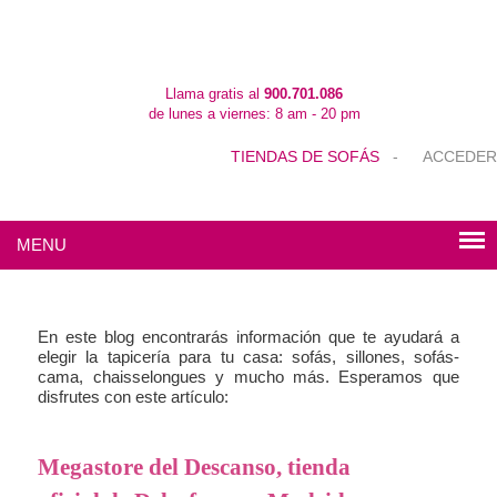
Llama gratis al
900.701.086
de lunes a viernes: 8 am - 20 pm
TIENDAS DE SOFÁS
-
ACCEDER
MENU
En este blog encontrarás información que te ayudará a
elegir la tapicería para tu casa: sofás, sillones, sofás-
cama, chaisselongues y mucho más. Esperamos que
disfrutes con este artículo:
Megastore del Descanso, tienda