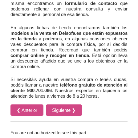
misma encontramos un
formulario de contacto
que
podemos rellenar con nuestra consulta y enviar
directamente al personal de esa tienda.
En algunas fichas de tienda encontramos también los
modelos a la venta en Delsofa.es que están expuestos
en la tienda
y podemos, en algunas ocasiones obtener
vales descuentos para la compra física, por si decidís
comprar en tienda. Recordad que también podéis
comprar online y recoger en tienda
. Está opción lleva
un descuento añadido que se une a los obtenidos en la
compra online.
Si necesitáis ayuda en vuestra compra o tenéis dudas,
podéis llamar a nuestro
teléfono gratuito de atención al
cliente 900.701.086
. Nuestros expertos en tapicería os
atienden de lunes a viernes de 8 a 20 horas.
❮ Anterior
Siguiente ❯
You are not authorized to see this part