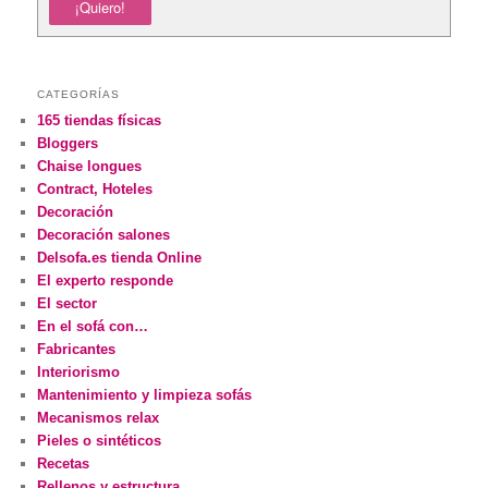
CATEGORÍAS
165 tiendas físicas
Bloggers
Chaise longues
Contract, Hoteles
Decoración
Decoración salones
Delsofa.es tienda Online
El experto responde
El sector
En el sofá con…
Fabricantes
Interiorismo
Mantenimiento y limpieza sofás
Mecanismos relax
Pieles o sintéticos
Recetas
Rellenos y estructura