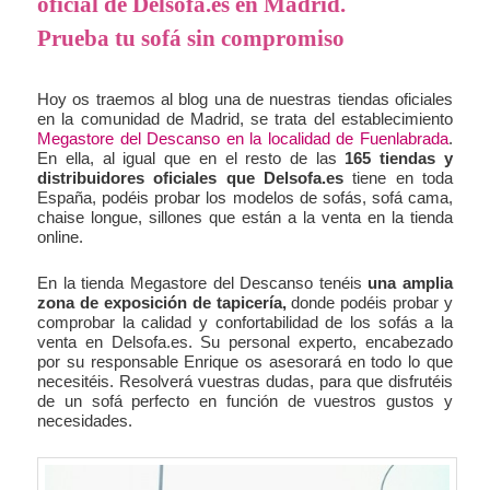
oficial de Delsofa.es en Madrid.
Prueba tu sofá sin compromiso
Hoy os traemos al blog una de nuestras tiendas oficiales
en la comunidad de Madrid, se trata del establecimiento
Megastore del Descanso en la localidad de Fuenlabrada
.
En ella, al igual que en el resto de las
165 tiendas y
distribuidores oficiales que Delsofa.es
tiene en toda
España, podéis probar los modelos de sofás, sofá cama,
chaise longue, sillones que están a la venta en la tienda
online.
En la tienda Megastore del Descanso tenéis
una amplia
zona de exposición de tapicería,
donde podéis probar y
comprobar la calidad y confortabilidad de los sofás a la
venta en Delsofa.es. Su personal experto, encabezado
por su responsable Enrique os asesorará en todo lo que
necesitéis. Resolverá vuestras dudas, para que disfrutéis
de un sofá perfecto en función de vuestros gustos y
necesidades.