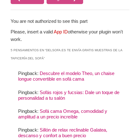
You are not authorized to see this part
Please, insert a valid
App ID
otherwise your plugin won't
work.
5 PENSAMIENTOS EN “
DELSOFA.ES TE ENVÍA GRATIS MUESTRAS DE LA
TAPICERÍA DEL SOFÁ
”
Pingback:
Descubre el modelo Theo, un chaise
longue convertible en sofá cama
Pingback:
Sofás rojos y fucsias: Dale un toque de
personalidad a tu salón
Pingback:
Sofá cama Omega, comodidad y
amplitud a un precio increíble
Pingback:
Sillón de relax reclinable Galatea,
descanso y confort a buen precio