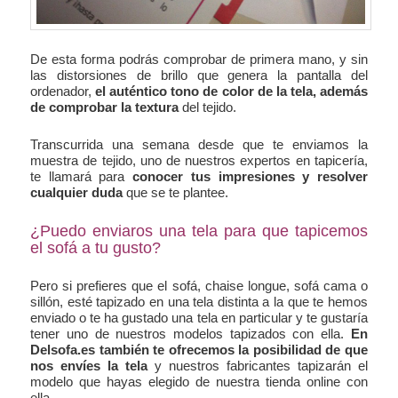
De esta forma podrás comprobar de primera mano, y sin
las distorsiones de brillo que genera la pantalla del
ordenador,
el auténtico tono de color de la tela, además
de comprobar la textura
del tejido.
Transcurrida una semana desde que te enviamos la
muestra de tejido, uno de nuestros expertos en tapicería,
te llamará para
conocer tus impresiones y resolver
cualquier duda
que se te plantee.
¿Puedo enviaros una tela para que tapicemos
el sofá a tu gusto?
Pero si prefieres que el sofá, chaise longue, sofá cama o
sillón, esté tapizado en una tela distinta a la que te hemos
enviado o te ha gustado una tela en particular y te gustaría
tener uno de nuestros modelos tapizados con ella.
En
Delsofa.es también te ofrecemos la posibilidad de que
nos envíes la tela
y nuestros fabricantes tapizarán el
modelo que hayas elegido de nuestra tienda online con
ella.