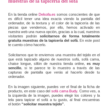
muestras de la tapicería del sofá
En la tienda online
Delsofa.es
somos conscientes de que
es difícil tener una idea exacta viendo la pantalla del
ordenador, de la textura y el color de la tapicería de las
piezas que vendemos, por ello, hemos activado en
nuestra web una nueva opción, gracias a la cual, nuestros
visitantes podrán
solicitarnos de forma totalmente
gratuita muestras de la tapicería del sofá
. En este post
te cuento cómo hacerlo.
Solicitarnos que te enviemos una muestra del tejido en el
que está tapizado alguno de nuestros sofá, sofá cama,
chaise longue, sillón de nuestra tienda online,
es muy
sencillo
, si te parece te lo muestro a través de las
capturas de pantalla que verás al hacerlo desde tu
ordenador.
En la imagen siguiente, puedes ver el final de la ficha de
producto, en este caso del
sofá cama Budy
. Como ves, a
la izquierda de la imagen, puedes elegir los colores y la
tela para tapizar el sofá a tu gusto, al final encuentras
el botón
“solicitar muestra tejido”
.