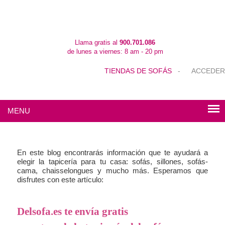
Llama gratis al
900.701.086
de lunes a viernes: 8 am - 20 pm
TIENDAS DE SOFÁS
-
ACCEDER
MENU
En este blog encontrarás información que te ayudará a
elegir la tapicería para tu casa: sofás, sillones, sofás-
cama, chaisselongues y mucho más. Esperamos que
disfrutes con este artículo:
Delsofa.es te envía gratis