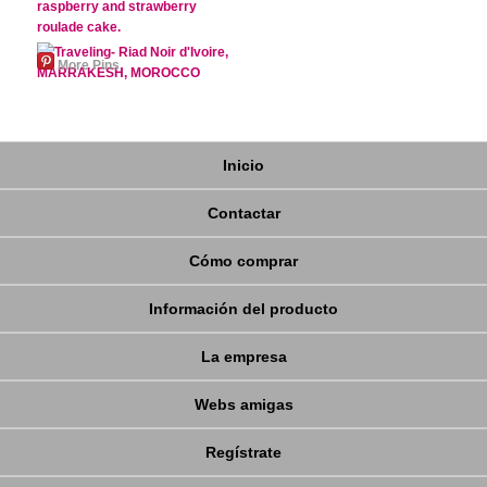
More Pins
Inicio
Contactar
Cómo comprar
Información del producto
La empresa
Webs amigas
Regístrate