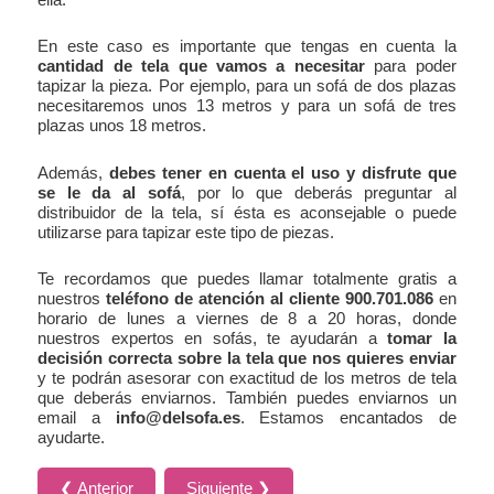
En este caso es importante que tengas en cuenta la
cantidad de tela que vamos a necesitar
para poder
tapizar la pieza. Por ejemplo, para un sofá de dos plazas
necesitaremos unos 13 metros y para un sofá de tres
plazas unos 18 metros.
Además,
debes tener en cuenta el uso y disfrute que
se le da al sofá
, por lo que deberás preguntar al
distribuidor de la tela, sí ésta es aconsejable o puede
utilizarse para tapizar este tipo de piezas.
Te recordamos que puedes llamar totalmente gratis a
nuestros
teléfono de atención al cliente 900.701.086
en
horario de lunes a viernes de 8 a 20 horas, donde
nuestros expertos en sofás, te ayudarán a
tomar la
decisión correcta sobre la tela que nos quieres enviar
y te podrán asesorar con exactitud de los metros de tela
que deberás enviarnos. También puedes enviarnos un
email a
info@delsofa.es
. Estamos encantados de
ayudarte.
❮ Anterior
Siguiente ❯