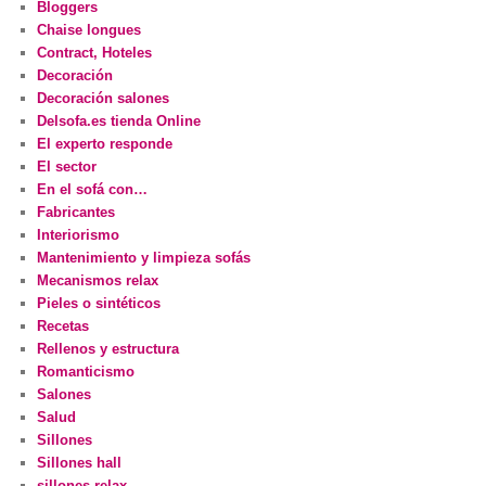
Bloggers
Chaise longues
Contract, Hoteles
Decoración
Decoración salones
Delsofa.es tienda Online
El experto responde
El sector
En el sofá con…
Fabricantes
Interiorismo
Mantenimiento y limpieza sofás
Mecanismos relax
Pieles o sintéticos
Recetas
Rellenos y estructura
Romanticismo
Salones
Salud
Sillones
Sillones hall
sillones relax