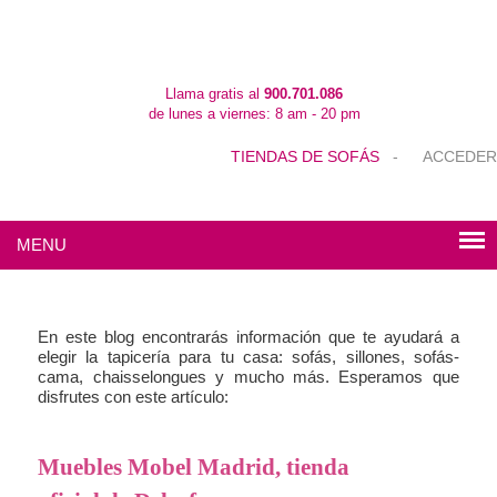
Llama gratis al
900.701.086
de lunes a viernes: 8 am - 20 pm
TIENDAS DE SOFÁS
-
ACCEDER
MENU
En este blog encontrarás información que te ayudará a
elegir la tapicería para tu casa: sofás, sillones, sofás-
cama, chaisselongues y mucho más. Esperamos que
disfrutes con este artículo:
Muebles Mobel Madrid, tienda