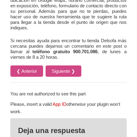
ubicación en Google Maps, horario comercial, productos
en exposición, teléfono, formulario de contacto directo con
su personal. Además para que no te pierdas, puedes
hacer uso de nuestra herramienta que te sugiere la ruta
para llegar a la tienda desde el punto de origen que nos
indiques.
Si necesitas ayuda para encontrar tu tienda Delsofa más
cercana puedes dejarnos un comentario en este post o
llamar al
teléfono gratuito 900.701.086
, de lunes a
viernes de 8 a 20 horas.
❮ Anterior
Siguiente ❯
You are not authorized to see this part
Please, insert a valid
App ID
otherwise your plugin won't
work.
Deja una respuesta