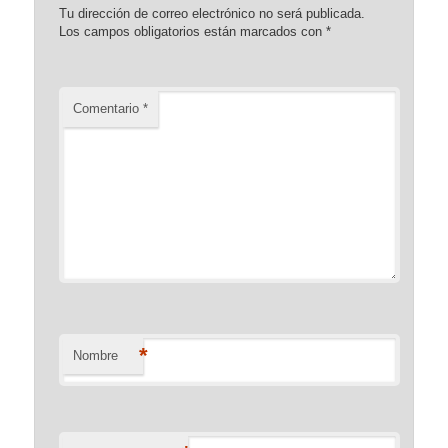
Tu dirección de correo electrónico no será publicada.
Los campos obligatorios están marcados con
*
Comentario
*
*
Nombre