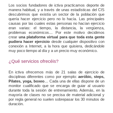
Los socios fundadores de ictiva practicamos deporte de
manera habitual, y a través de unas estadísticas del CIS
descubrimos que existía un sector de la población que
quería hacer ejercicio pero no lo hacía. Las principales
causas por las cuales estas personas no hacían ejercicio
eran varias: el tiempo, la distancia, la vergüenza,
problemas económicos… Por este motivo decidimos
crear
una plataforma virtual para que toda esta gente
pudiera hacer ejercicio
desde cualquier dispositivo con
conexión a Internet, a la hora que quisiera, dedicándole
muy poco tiempo al día y a un precio muy económico.
¿Qué servicios ofrecéis?
En ictiva ofrecemos más de 21 salas de ejercicio de
disciplinas diferentes como por ejemplo:
aeróbic, steps,
Pilates, yoga, boxeo
… Cada una de ellas dispone de un
monitor cualificado que se encarga de guiar al usuario
durante toda la sesión de entrenamiento. Además, en la
mayoría de clases no se precisa de material adicional y
por regla general no suelen sobrepasar los 30 minutos de
duración.