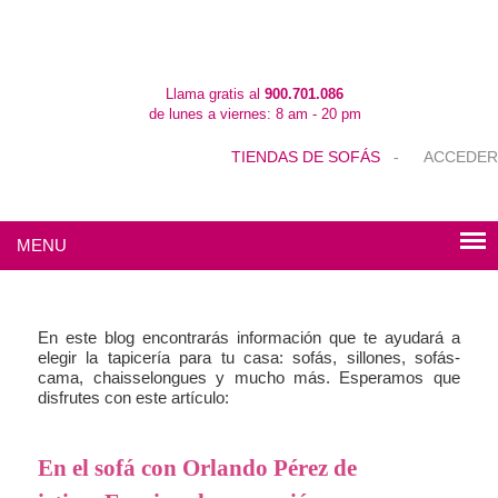
Llama gratis al
900.701.086
de lunes a viernes: 8 am - 20 pm
TIENDAS DE SOFÁS
-
ACCEDER
MENU
En este blog encontrarás información que te ayudará a
elegir la tapicería para tu casa: sofás, sillones, sofás-
cama, chaisselongues y mucho más. Esperamos que
disfrutes con este artículo:
En el sofá con Orlando Pérez de