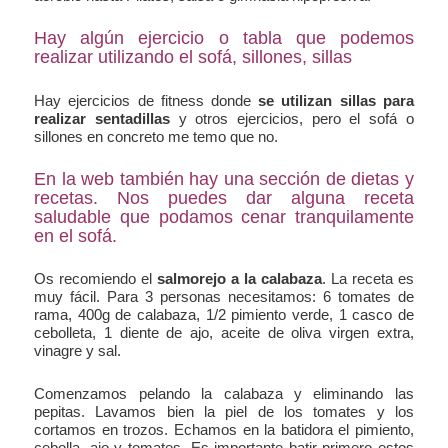
Hay algún ejercicio o tabla que podemos
realizar utilizando el sofá, sillones, sillas
Hay ejercicios de fitness donde
se utilizan sillas para
realizar sentadillas
y otros ejercicios, pero el sofá o
sillones en concreto me temo que no.
En la web también hay una sección de dietas y
recetas. Nos puedes dar alguna receta
saludable que podamos cenar tranquilamente
en el sofá.
Os recomiendo el
salmorejo a la calabaza
. La receta es
muy fácil. Para 3 personas necesitamos: 6 tomates de
rama, 400g de calabaza, 1/2 pimiento verde, 1 casco de
cebolleta, 1 diente de ajo, aceite de oliva virgen extra,
vinagre y sal.
Comenzamos pelando la calabaza y eliminando las
pepitas. Lavamos bien la piel de los tomates y los
cortamos en trozos. Echamos en la batidora el pimiento,
cebolla, ajo y tomates. Es importante batir primero estos