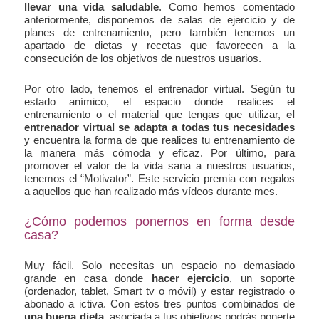
llevar una vida saludable
. Como hemos comentado
anteriormente, disponemos de salas de ejercicio y de
planes de entrenamiento, pero también tenemos un
apartado de dietas y recetas que favorecen a la
consecución de los objetivos de nuestros usuarios.
Por otro lado, tenemos el entrenador virtual. Según tu
estado anímico, el espacio donde realices el
entrenamiento o el material que tengas que utilizar,
el
entrenador virtual se adapta a todas tus necesidades
y encuentra la forma de que realices tu entrenamiento de
la manera más cómoda y eficaz. Por último, para
promover el valor de la vida sana a nuestros usuarios,
tenemos el “Motivator”. Este servicio premia con regalos
a aquellos que han realizado más vídeos durante mes.
¿Cómo podemos ponernos en forma desde
casa?
Muy fácil. Solo necesitas un espacio no demasiado
grande en casa donde
hacer ejercicio
, un soporte
(ordenador, tablet, Smart tv o móvil) y estar registrado o
abonado a ictiva. Con estos tres puntos combinados de
una buena dieta
, asociada a tus objetivos podrás ponerte