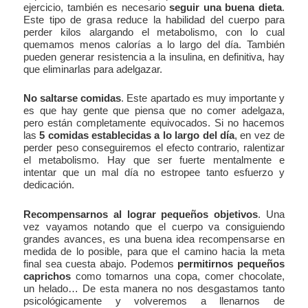
ejercicio, también es necesario
seguir una buena dieta
.
Este tipo de grasa reduce la habilidad del cuerpo para
perder kilos alargando el metabolismo, con lo cual
quemamos menos calorías a lo largo del día. También
pueden generar resistencia a la insulina, en definitiva, hay
que eliminarlas para adelgazar.
No saltarse comidas
. Este apartado es muy importante y
es que hay gente que piensa que no comer adelgaza,
pero están completamente equivocados. Si no hacemos
las
5 comidas establecidas a lo largo del día
, en vez de
perder peso conseguiremos el efecto contrario, ralentizar
el metabolismo. Hay que ser fuerte mentalmente e
intentar que un mal día no estropee tanto esfuerzo y
dedicación.
Recompensarnos al lograr pequeños objetivos
. Una
vez vayamos notando que el cuerpo va consiguiendo
grandes avances, es una buena idea recompensarse en
medida de lo posible, para que el camino hacia la meta
final sea cuesta abajo. Podemos
permitirnos pequeños
caprichos
como tomarnos una copa, comer chocolate,
un helado… De esta manera no nos desgastamos tanto
psicológicamente y volveremos a llenarnos de