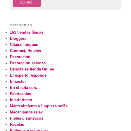
CATEGORÍAS
165 tiendas físicas
Bloggers
Chaise longues
Contract, Hoteles
Decoración
Decoración salones
Delsofa.es tienda Online
El experto responde
El sector
En el sofá con…
Fabricantes
Interiorismo
Mantenimiento y limpieza sofás
Mecanismos relax
Pieles o sintéticos
Recetas
Rellenos y estructura