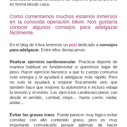
en forma desde casa.
Como comentamos muchos estamos inmersos
en la conocida operación bikini. Nos gustaría
conocer algunos consejos para adelgazar
fácilmente.
En el blog de ictiva tenemos un
post
dedicado a
consejos
para adelgazar
. Entre ellos destacamos:
Realizar ejercicio cardiovascular
. Practicar deporte de
manera habitual es fundamental si queremos bajar de
peso. Hacer ejercicio favorece a que tu cuerpo consuma
más energía y te ayudará a adelgazar más rápido. Pero
no solo te ayudará a mejorar físicamente sino que
también hace que mejores tu autoestima e incluso rebaja
la tensión y el estrés. Los ejercicios cardiovasculares van
desde el aeróbic, combat, steps… hasta correr, nadar,
andar…
Evitar las grasas trans
. Puede parecer muy lógico evitar
comidas con alto contenido graso, pero es muy
importante comunicarlo porque además de hacer