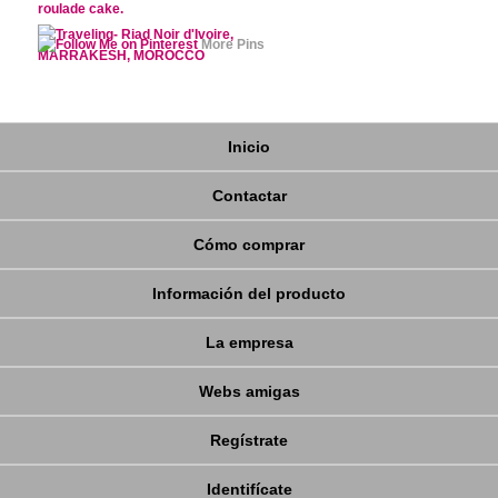
More Pins
Inicio
Contactar
Cómo comprar
Información del producto
La empresa
Webs amigas
Regístrate
Identifícate