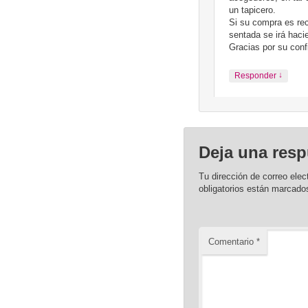
un tapicero.
Si su compra es rec
sentada se irá hac
Gracias por su conf
↓
Responder
Deja una resp
Tu dirección de correo elec
obligatorios están marcad
Comentario
*