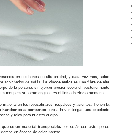
resencia en colchones de alta calidad, y cada vez más, sobre
n de acolchados de sofás.
La viscoelástica es una fibra de alta
erpo de la persona, sin ejercer presión sobre él, posteriormente
ca recupera su forma original, es el llamado efecto memoria.
te material en los reposabrazos, respaldos y asientos. Tienen
la
os hundamos al sentarnos
pero a la vez tengan una excelente
canso y relax para nuestro cuerpo.
s que es un material transpirable.
Los sofás con este tipo de
udemos en épocas de calor intenso.