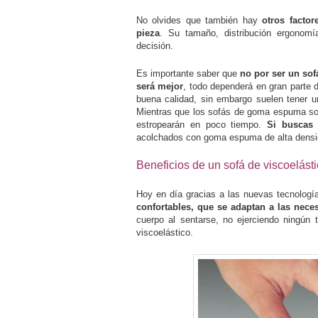
No olvides que también hay
otros factor
pieza
. Su tamaño, distribución ergonomí
decisión.
Es importante saber que
no por ser un sof
será mejor
, todo dependerá en gran parte 
buena calidad, sin embargo suelen tener 
Mientras que los sofás de goma espuma son 
estropearán en poco tiempo.
Si buscas
acolchados con goma espuma de alta densida
Beneficios de un sofá de viscoelást
Hoy en día gracias a las nuevas tecnología
confortables, que se adaptan a las nec
cuerpo al sentarse, no ejerciendo ningún 
viscoelástico.