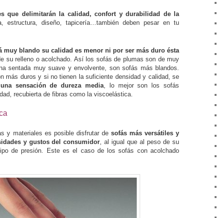
es que delimitarán la calidad, confort y durabilidad de la
a, estructura, diseño, tapicería…también deben pesar en tu
á muy blando su calidad es menor ni por ser más duro ésta
de su relleno o acolchado. Así los sofás de plumas son de muy
una sentada muy suave y envolvente, son sofás más blandos.
más duros y si no tienen la suficiente densidad y calidad, se
 una sensación de dureza media
, lo mejor son los sofás
d, recubierta de fibras como la viscoelástica.
ica
s y materiales es posible disfrutar de
sofás más versátiles y
esidades y gustos del consumidor
, al igual que al peso de su
tipo de presión. Este es el caso de los sofás con acolchado