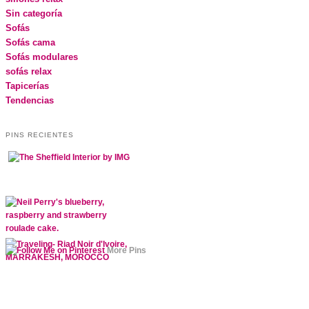
Sin categoría
Sofás
Sofás cama
Sofás modulares
sofás relax
Tapicerías
Tendencias
PINS RECIENTES
More Pins