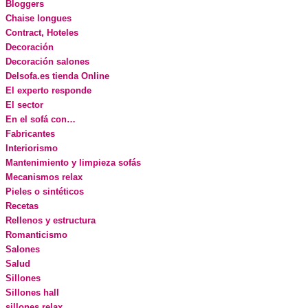
Bloggers
Chaise longues
Contract, Hoteles
Decoración
Decoración salones
Delsofa.es tienda Online
El experto responde
El sector
En el sofá con…
Fabricantes
Interiorismo
Mantenimiento y limpieza sofás
Mecanismos relax
Pieles o sintéticos
Recetas
Rellenos y estructura
Romanticismo
Salones
Salud
Sillones
Sillones hall
sillones relax