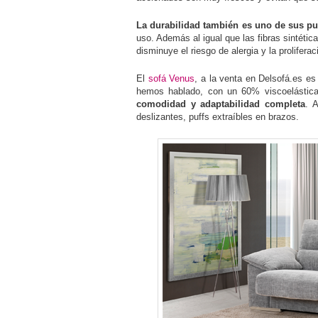
La durabilidad también es uno de sus pu
uso. Además al igual que las fibras sintética
disminuye el riesgo de alergia y la prolifera
El
sofá Venus
, a la venta en Delsofá.es e
hemos hablado, con un 60% viscoelástica 
comodidad y adaptabilidad completa
. 
deslizantes, puffs extraíbles en brazos.