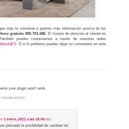
que más te conviene o quieres más información acerca de los
éfono gratuito 900.701.086
. El horario de atención al cliente es
También puedes contactarnos a través de nuestras redes
elsofaES
. O si lo prefieres puedes dejar un comentario en este
.
wise your plugin won't work.
E VISCOELÁSTICA
”
en
1 enero, 2021 a las 16:49
dijo:
s pensado la posibilidad de cambiar los