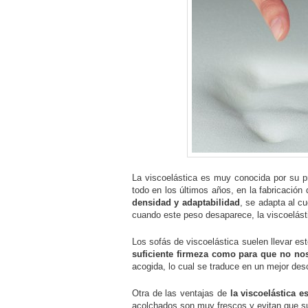
La viscoelástica es muy conocida por su p
todo en los últimos años, en la fabricació
densidad y adaptabilidad
, se adapta al cu
cuando este peso desaparece, la viscoelásti
Los sofás de viscoelástica suelen llevar es
suficiente firmeza como para que no n
acogida, lo cual se traduce en un mejor des
Otra de las ventajas de
la viscoelástica e
acolchados son muy frescos y evitan que s