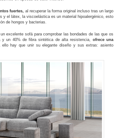
ntos fuertes,
al recuperar la forma original incluso tras un largo
s y el látex, la viscoelástica es un material hipoalergénico, esto
ción de hongos y bacterias.
s un excelente sofá para comprobar las bondades de las que os
y un 40% de fibra sintética de alta resistencia,
ofrece una
A ello hay que unir su elegante diseño y sus extras: asiento