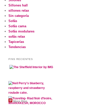
Sillones
Sillones hall
sillones relax
Sin categoría
Sofás
Sofás cama
Sofás modulares
sofás relax
Tapicerías
Tendencias
PINS RECIENTES
More Pins