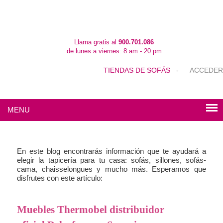
Llama gratis al
900.701.086
de lunes a viernes: 8 am - 20 pm
TIENDAS DE SOFÁS
-
ACCEDER
MENU
En este blog encontrarás información que te ayudará a
elegir la tapicería para tu casa: sofás, sillones, sofás-
cama, chaisselongues y mucho más. Esperamos que
disfrutes con este artículo:
Muebles Thermobel distribuidor