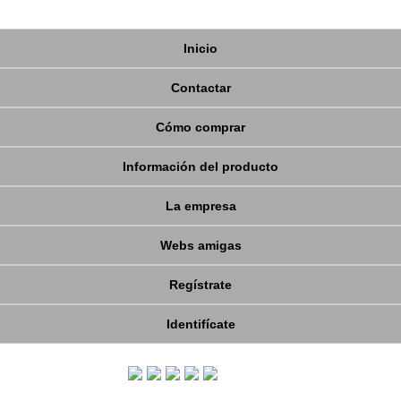
Inicio
Contactar
Cómo comprar
Información del producto
La empresa
Webs amigas
Regístrate
Identifícate