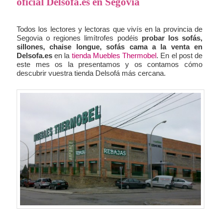
oficial Delsofa.es en Segovia
Todos los lectores y lectoras que vivís en la provincia de
Segovia o regiones limítrofes podéis
probar los sofás,
sillones, chaise longue, sofás cama a la venta en
Delsofa.es
en la
tienda Muebles Thermobel
. En el post de
este mes os la presentamos y os contamos cómo
descubrir vuestra tienda Delsofá más cercana.