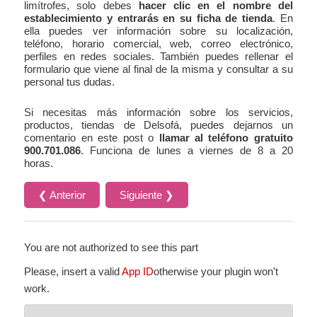
limítrofes, solo debes
hacer clic en el nombre del
establecimiento y entrarás en su ficha de tienda
. En
ella puedes ver información sobre su localización,
teléfono, horario comercial, web, correo electrónico,
perfiles en redes sociales. También puedes rellenar el
formulario que viene al final de la misma y consultar a su
personal tus dudas.
Si necesitas más información sobre los servicios,
productos, tiendas de Delsofá, puedes dejarnos un
comentario en este post o
llamar al teléfono gratuito
900.701.086
. Funciona de lunes a viernes de 8 a 20
horas.
❮ Anterior
Siguiente ❯
You are not authorized to see this part
Please, insert a valid
App ID
otherwise your plugin won't
work.