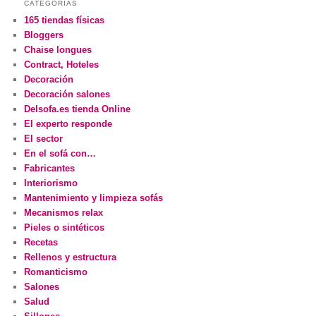
CATEGORÍAS
165 tiendas físicas
Bloggers
Chaise longues
Contract, Hoteles
Decoración
Decoración salones
Delsofa.es tienda Online
El experto responde
El sector
En el sofá con…
Fabricantes
Interiorismo
Mantenimiento y limpieza sofás
Mecanismos relax
Pieles o sintéticos
Recetas
Rellenos y estructura
Romanticismo
Salones
Salud