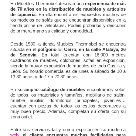
En Muebles Thermobel atesoran una
experiencia de más
de 70 años en la distribución de muebles y artículos
de tapicería
. En ella encontraréis expuestos muchos de
los modelos de sofás que se encuentran disponibles en la
tienda online de Delsofa.es. Podéis probarlos y descubrir
de primera mano su calidad y comodidad.
Desde 1980 la tienda Muebles Thermobel se encuentra
situada en el
polígono El Cerro, en la calle Atalaya, 26
de Segovia
. En total cuentan con 16.000 metros
cuadrados de muebles, colchones, sofás en exposición,
siendo la mayor exposición de muebles de toda Castilla y
León. Su horario comercial es de lunes a sábado de 10 a
13.30 horas y de 17 a 20.30 horas.
En su
amplio catálogo de muebles
encontramos sofás
de todos los materiales y tamaños, mobiliario de salón,
mueble auxiliar, dormitorios principales, juveniles…
cuentan con piezas de todos los estilos decorativos a
muy buen precio. Además, completan su oferta con su
zona outlet.
Entre sus servicios tal y como explican en su moderna
web
,
el cliente encuentra muchas facilidades para