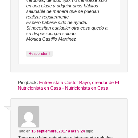
verduras, de todo tipo, no centrarse solo
en una clase y adquirir unos hábitos
saludable de manera que se puedan
realizar regularmente.
Espero haberle sido de ayuda.
Si necesitan cualquier otra cosa quedo a
su disposición,un saludo.
Mónica Castillo Martínez
↓
Responder
Pingback:
Entrevista a Càstor Bayo, creador de El
Nutricionista en Casa - Nutricionista en Casa
Tato
en
16 septiembre, 2017 a las 9:24
dijo:
Todo muy bien redactado e interesante saludos