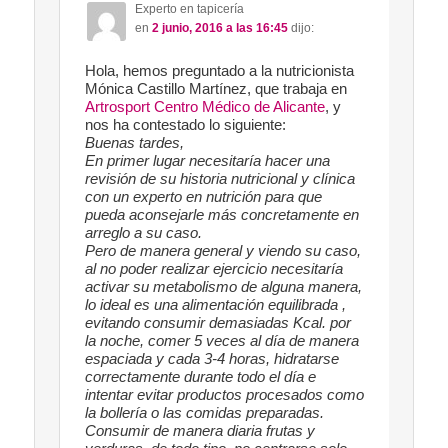
Experto en tapicería
en
2 junio, 2016 a las 16:45
dijo:
Hola, hemos preguntado a la nutricionista
Mónica Castillo Martínez, que trabaja en
Artrosport Centro Médico de Alicante
, y
nos ha contestado lo siguiente:
Buenas tardes,
En primer lugar necesitaría hacer una
revisión de su historia nutricional y clínica
con un experto en nutrición para que
pueda aconsejarle más concretamente en
arreglo a su caso.
Pero de manera general y viendo su caso,
al no poder realizar ejercicio necesitaría
activar su metabolismo de alguna manera,
lo ideal es una alimentación equilibrada ,
evitando consumir demasiadas Kcal. por
la noche, comer 5 veces al día de manera
espaciada y cada 3-4 horas, hidratarse
correctamente durante todo el día e
intentar evitar productos procesados como
la bollería o las comidas preparadas.
Consumir de manera diaria frutas y