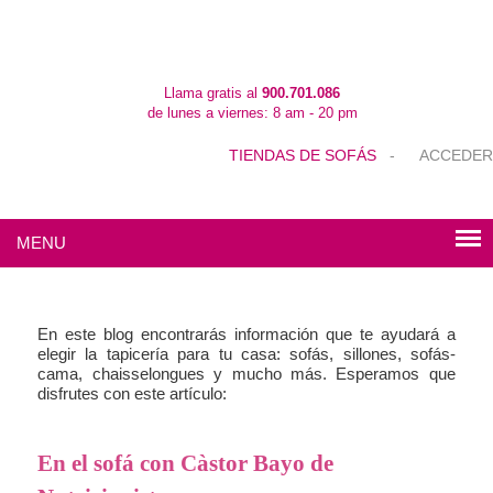
Llama gratis al
900.701.086
de lunes a viernes: 8 am - 20 pm
TIENDAS DE SOFÁS
-
ACCEDER
MENU
En este blog encontrarás información que te ayudará a
elegir la tapicería para tu casa: sofás, sillones, sofás-
cama, chaisselongues y mucho más. Esperamos que
disfrutes con este artículo:
En el sofá con Càstor Bayo de