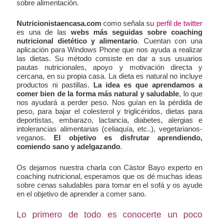
sobre alimentación.
Nutricionistaencasa.com
como señala su
perfil de twitter
es una de las
webs más seguidas sobre coaching
nutricional dietético y alimentario
. Cuentan con una
aplicación para Windows Phone que nos ayuda a realizar
las dietas. Su método consiste en dar a sus usuarios
pautas nutricionales, apoyo y motivación directa y
cercana, en su propia casa. La dieta es natural no incluye
productos ni pastillas.
La idea es que aprendamos a
comer bien de la forma más natural y saludable
, lo que
nos ayudará a perder peso. Nos guían en la pérdida de
peso, para bajar el colesterol y triglicéridos, dietas para
deportistas, embarazo, lactancia, diabetes, alergias e
intolerancias alimentarias (celiaquía, etc..), vegetarianos-
veganos.
El objetivo es disfrutar aprendiendo,
comiendo sano y adelgazando
.
Os dejamos nuestra charla con Càstor Bayo experto en
coaching nutricional, esperamos que os dé muchas ideas
sobre cenas saludables para tomar en el sofá y os ayude
en el objetivo de aprender a comer sano.
Lo primero de todo es conocerte un poco