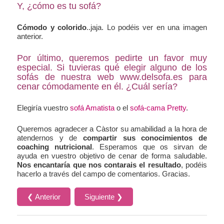
Y, ¿cómo es tu sofá?
Cómodo y colorido
..jaja. Lo podéis ver en una imagen
anterior.
Por último, queremos pedirte un favor muy
especial. Si tuvieras qué elegir alguno de los
sofás de nuestra web www.delsofa.es para
cenar cómodamente en él. ¿Cuál sería?
Elegiría vuestro
sofá Amatista
o el
sofá-cama Pretty
.
Queremos agradecer a Càstor su amabilidad a la hora de
atendernos y de
compartir sus conocimientos de
coaching nutricional
. Esperamos que os sirvan de
ayuda en vuestro objetivo de cenar de forma saludable.
Nos encantaría que nos contarais el resultado
, podéis
hacerlo a través del campo de comentarios. Gracias.
❮ Anterior
Siguiente ❯