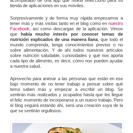
acompañado de una app que Nokia seleccionó para su
tienda de aplicaciones en sus móviles.
Sorpresivamente y de forma muy rápida empezamos a
tener más y más visitas tanto en el blog como en
nuestro
Facebook
, así como descargas de la aplicación. Vimos
que
había mucho interés por conocer temas de
nutrición explicados de una manera llana
, que todo el
mundo comprenda, tenga conocimientos previos o no
sobre alimentación. Y de ahí todos nuestros artículos
sobre nutrición saludable, curiosidades y qué nos aporta
cada tipo de alimento, es decir, cómo nos pueden ayudar
a nuestra salud.
Aprovecho para animar a las personas que están en ese
bajo momento de no tener trabajo a pensar sobre qué
tema saben más y empezar a escribir un blog. Se
sentirán más realizados y ocupados hasta que les llegue
el feliz momento de incorporarse a un nuevo trabajo. Pero
el blog seguirá estando ahí, será una creación suya de la
que se sentirán orgullosos.