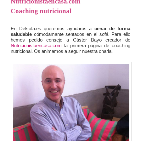
Nutricionistaencasa.com
Coaching nutricional
En Delsofa.es queremos ayudaros a
cenar de forma
saludable
cómodamante sentados en el sofá. Para ello
hemos pedido consejo a Càstor Bayo creador de
Nutricionistaencasa.com
la primera página de coaching
nutricional. Os animamos a seguir nuestra charla.