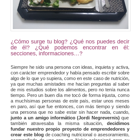
¿Cómo surge tu blog? ¿Qué nos puedes decir
de él? ¿Qué podemos encontrar en él:
secciones, informaciones…?
Siempre he sido una persona con ideas, inquieta y activa,
con carácter emprendedor y había pensado escribir sobre
algo de lo que yo supiera, como en este caso de nutrición,
ya que muchas amistades me hacían preguntas al saber
de mis estudios sobre los alimentos, pero no tenía nunca
tiempo. Pero un buen día me tocó de forma injusta, como
a muchísimas personas de este país, estar unos meses
en paro, así que fue entonces, con más tiempo y siendo
una persona que no sabe estar sin hacer nada, cuando,
junto a un amigo informático (Jordi Negrevernis)
que
también atravesaba la misma situación,
decidimos
fundar nuestro propio proyecto de emprendedores y
crear este blog
de coaching nutricional o asesoramiento,