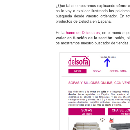
¿Qué tal si empezamos explicando
cómo en
os lo voy a explicar ilustrando las palabra
búsqueda desde vuestro ordenador. En tot
productos de Delsofá en España.
En la
home de Delsofa.es
, en el menú super
variar en función de la sección
: sofás, s
os mostramos nuestro buscador de tiendas.