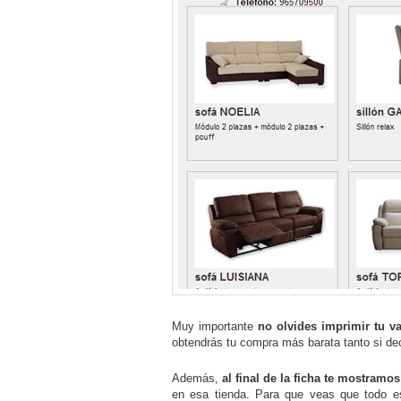
Muy importante
no olvides imprimir tu v
obtendrás tu compra más barata tanto si dec
Además,
al final de la ficha te mostram
en esa tienda. Para que veas que todo es