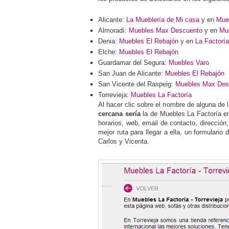
Alicante:
La Mueblería de Mi casa
y en
Mue
Almoradí:
Muebles Max Descuento
y en
Mue
Denia:
Muebles El Rebajón
y en
La Factoría
Elche:
Muebles El Rebajón
Guardamar del Segura:
Muebles Varo
San Juan de Alicante:
Muebles El Rebajón
San Vicente del Raspeig:
Muebles Max Des
Torrevieja:
Muebles La Factoría
Al hacer clic sobre el nombre de alguna de 
cercana sería
la de Muebles La Factoría en
horarios, web, email de contacto, dirección
mejor ruta para llegar a ella, un formulari
Carlos y Vicenta.