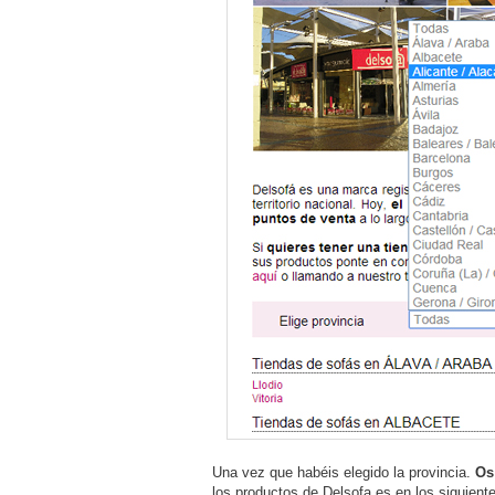
Una vez que habéis elegido la provincia.
Os
los productos de Delsofa.es en los siguient