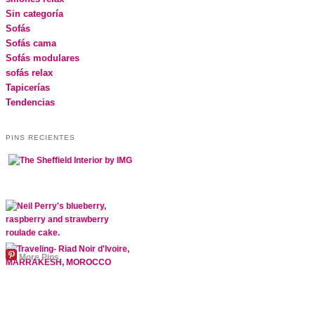
Sin categoría
Sofás
Sofás cama
Sofás modulares
sofás relax
Tapicerías
Tendencias
PINS RECIENTES
More Pins