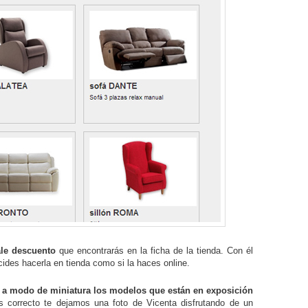
ale descuento
que encontrarás en la ficha de la tienda. Con él
ides hacerla en tienda como si la haces online.
os a modo de miniatura los modelos que están en exposición
 correcto te dejamos una foto de Vicenta disfrutando de un