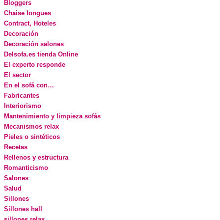
Bloggers
Chaise longues
Contract, Hoteles
Decoración
Decoración salones
Delsofa.es tienda Online
El experto responde
El sector
En el sofá con…
Fabricantes
Interiorismo
Mantenimiento y limpieza sofás
Mecanismos relax
Pieles o sintéticos
Recetas
Rellenos y estructura
Romanticismo
Salones
Salud
Sillones
Sillones hall
sillones relax