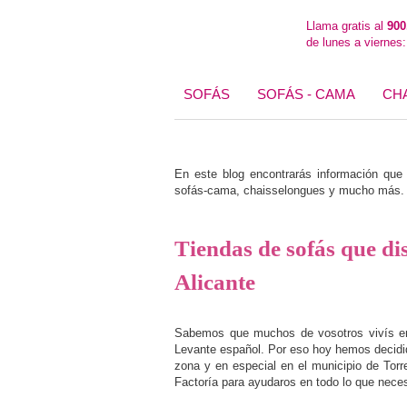
Llama gratis al
900
de lunes a viernes
SOFÁS
SOFÁS - CAMA
CH
En este blog encontrarás información que t
sofás-cama, chaisselongues y mucho más. E
Tiendas de sofás que di
Alicante
Sabemos que muchos de vosotros vivís en
Levante español. Por eso hoy hemos decid
zona y en especial en el municipio de Tor
Factoría para ayudaros en todo lo que neces