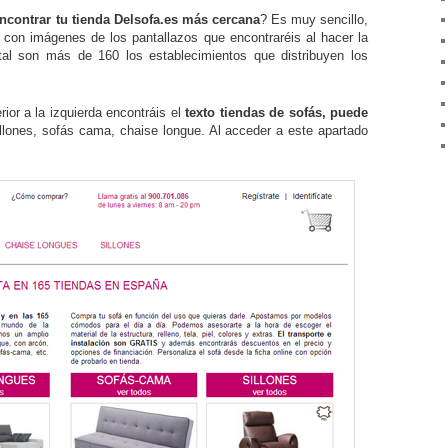
contrar tu tienda Delsofa.es más cercana
? Es muy sencillo,
s con imágenes de los pantallazos que encontraréis al hacer la
al son más de 160 los establecimientos que distribuyen los
ior a la izquierda encontráis el
texto tiendas de sofás, puede
illones, sofás cama, chaise longue. Al acceder a este apartado