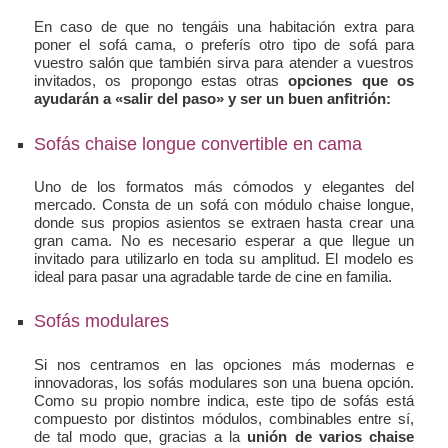
En caso de que no tengáis una habitación extra para
poner el sofá cama, o preferís otro tipo de sofá para
vuestro salón que también sirva para atender a vuestros
invitados, os propongo estas otras
opciones que os
ayudarán a «salir del paso» y ser un buen anfitrión:
Sofás chaise longue convertible en cama
Uno de los formatos más cómodos y elegantes del
mercado. Consta de un sofá con módulo chaise longue,
donde sus propios asientos se extraen hasta crear una
gran cama. No es necesario esperar a que llegue un
invitado para utilizarlo en toda su amplitud. El modelo es
ideal para pasar una agradable tarde de cine en familia.
Sofás modulares
Si nos centramos en las opciones más modernas e
innovadoras, los sofás modulares son una buena opción.
Como su propio nombre indica, este tipo de sofás está
compuesto por distintos módulos, combinables entre sí,
de tal modo que, gracias a la
unión de varios chaise