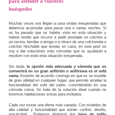
para atender a vuestros
huéspedes
Muchas veces nos llegan a casa visitas inesperadas que
debemos acomodar para pasar una o varias noches. Si
os ha pasado que os habéis visto en esta situación y
habéis tenido que recurrir a pedir prestado un colchón a
un vecino, familiar o amigo o a «tirar» de una colchoneta o
colchón hinchable que teníais en casa, en este post os
voy a dar soluciones más cómodas que os ayudarán a
resolver con éxito esta situación inesperada.
Sin duda,
la opción más adecuada y cómoda que os
convertirá en un gran anfitrión o anfitriona es el sofá
cama
. Estaréis de acuerdo conmigo en que es un mueble
de gran utilidad en cualquier hogar, que permite ampliar la
funcionalidad del sofá del salón, convirtiéndolo en una
cómoda cama. Se trata de la solución ideal cuando no
tenemos habitaciones extras para invitados.
Cada vez existe una oferta más variada. Con modelos de
alta calidad y funcionalidad que aúnan confort, diseño,
practicidad… Podemos distinguir dos
tipos de sofás