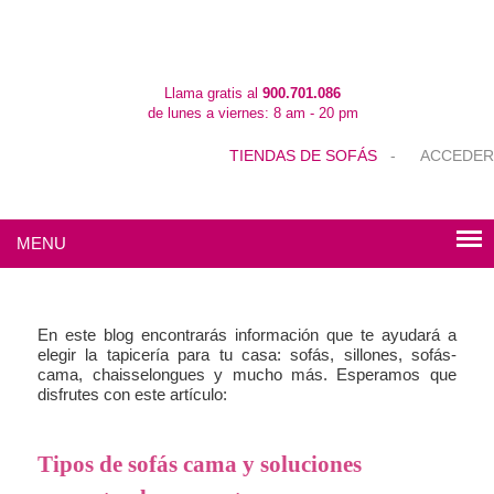
Llama gratis al
900.701.086
de lunes a viernes: 8 am - 20 pm
TIENDAS DE SOFÁS
-
ACCEDER
MENU
En este blog encontrarás información que te ayudará a
elegir la tapicería para tu casa: sofás, sillones, sofás-
cama, chaisselongues y mucho más. Esperamos que
disfrutes con este artículo:
Tipos de sofás cama y soluciones