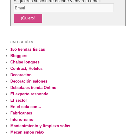
Si quieres suscribirte escribe y envía tu email
CATEGORÍAS
165 tiendas físicas
Bloggers
Chaise longues
Contract, Hoteles
Decoración
Decoración salones
Delsofa.es tienda Online
El experto responde
El sector
En el sofá con…
Fabricantes
Interiorismo
Mantenimiento y limpieza sofás
Mecanismos relax