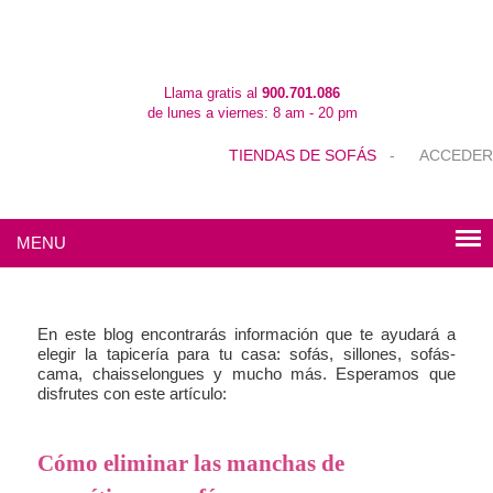
Llama gratis al
900.701.086
de lunes a viernes: 8 am - 20 pm
TIENDAS DE SOFÁS
-
ACCEDER
MENU
En este blog encontrarás información que te ayudará a
elegir la tapicería para tu casa: sofás, sillones, sofás-
cama, chaisselongues y mucho más. Esperamos que
disfrutes con este artículo:
Cómo eliminar las manchas de