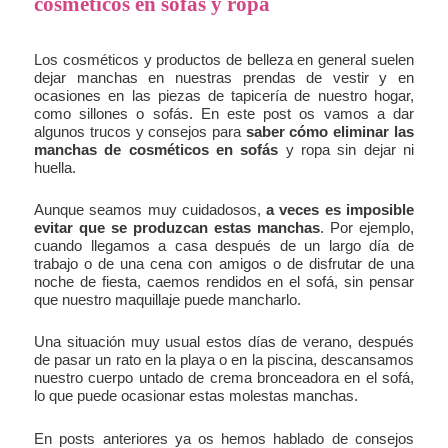
cosméticos en sofás y ropa
Los cosméticos y productos de belleza en general suelen
dejar manchas en nuestras prendas de vestir y en
ocasiones en las piezas de tapicería de nuestro hogar,
como sillones o sofás. En este post os vamos a dar
algunos trucos y consejos para
saber cómo eliminar las
manchas de cosméticos en sofás
y ropa sin dejar ni
huella.
Aunque seamos muy cuidadosos,
a veces es imposible
evitar que se produzcan estas manchas
. Por ejemplo,
cuando llegamos a casa después de un largo día de
trabajo o de una cena con amigos o de disfrutar de una
noche de fiesta, caemos rendidos en el sofá, sin pensar
que nuestro maquillaje puede mancharlo.
Una situación muy usual estos días de verano, después
de pasar un rato en la playa o en la piscina, descansamos
nuestro cuerpo untado de crema bronceadora en el sofá,
lo que puede ocasionar estas molestas manchas.
En posts anteriores ya os hemos hablado de consejos