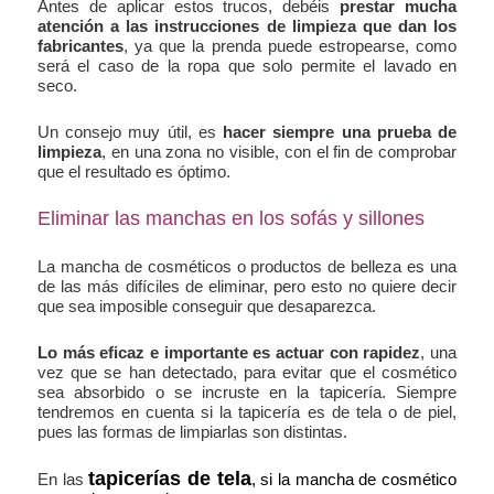
Antes de aplicar estos trucos, debéis
prestar mucha
atención a las instrucciones de limpieza que dan los
fabricantes
, ya que la prenda puede estropearse, como
será el caso de la ropa que solo permite el lavado en
seco.
Un consejo muy útil, es
hacer siempre una prueba de
limpieza
, en una zona no visible, con el fin de comprobar
que el resultado es óptimo.
Eliminar las manchas en los sofás y sillones
La mancha de cosméticos o productos de belleza es una
de las más difíciles de eliminar, pero esto no quiere decir
que sea imposible conseguir que desaparezca.
Lo más eficaz e importante es actuar con rapidez
, una
vez que se han detectado, para evitar que el cosmético
sea absorbido o se incruste en la tapicería. Siempre
tendremos en cuenta si la tapicería es de tela o de piel,
pues las formas de limpiarlas son distintas.
tapicerías de tela
En las
, si la mancha de cosmético