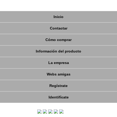
Inicio
Contactar
Cómo comprar
Información del producto
La empresa
Webs amigas
Regístrate
Identifícate