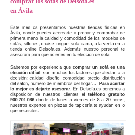
comprar los sofás de Delsofa.es
en Ávila
Este mes os presentamos nuestras tiendas físicas en
Ávila, donde puedes acercarte a probar y comprobar de
primera mano la calidad y comodidad de los modelos de
sofás, sillones, chaise longue, sofá cama, a la venta en la
tienda online Delsofa.es. Además nuestro personal te
asesorará para que aciertes en tu elección de sofá.
Sabemos por experiencia que
comprar un sofá es una
elección difícil
, son muchos los factores que afectan a la
decisión: calidad, diseño, comodidad, precio, distribución
del salón, número de miembros del hogar….
Para acertar
lo mejor es dejarte asesorar
. En Delsofa.es ponemos a
disposición de nuestros clientes el
teléfono gratuito
900.701.086
donde de lunes a viernes de 8 a 20 horas,
nuestros expertos en piezas de tapicería te ayudan en lo
que necesites.