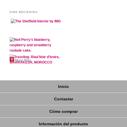
PINS RECIENTES
More Pins
Inicio
Contactar
Cómo comprar
Información del producto