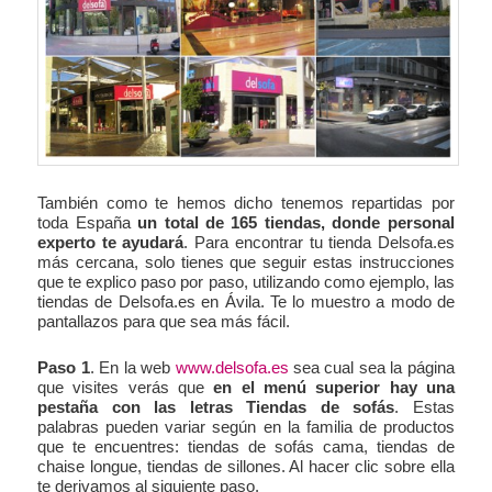
También como te hemos dicho tenemos repartidas por
toda España
un total de 165 tiendas, donde personal
experto te ayudará
. Para encontrar tu tienda Delsofa.es
más cercana, solo tienes que seguir estas instrucciones
que te explico paso por paso, utilizando como ejemplo, las
tiendas de Delsofa.es en Ávila. Te lo muestro a modo de
pantallazos para que sea más fácil.
Paso 1
. En la web
www.delsofa.es
sea cual sea la página
que visites verás que
en el menú superior hay una
pestaña con las letras Tiendas de sofás
. Estas
palabras pueden variar según en la familia de productos
que te encuentres: tiendas de sofás cama, tiendas de
chaise longue, tiendas de sillones. Al hacer clic sobre ella
te derivamos al siguiente paso.