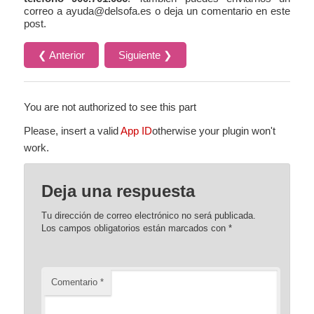
correo a ayuda@delsofa.es o deja un comentario en este
post.
❮ Anterior
Siguiente ❯
You are not authorized to see this part
Please, insert a valid
App ID
otherwise your plugin won't
work.
Deja una respuesta
Tu dirección de correo electrónico no será publicada.
Los campos obligatorios están marcados con
*
Comentario
*