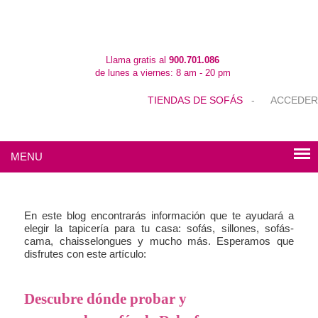
Llama gratis al
900.701.086
de lunes a viernes: 8 am - 20 pm
TIENDAS DE SOFÁS
-
ACCEDER
MENU
En este blog encontrarás información que te ayudará a
elegir la tapicería para tu casa: sofás, sillones, sofás-
cama, chaisselongues y mucho más. Esperamos que
disfrutes con este artículo:
Descubre dónde probar y