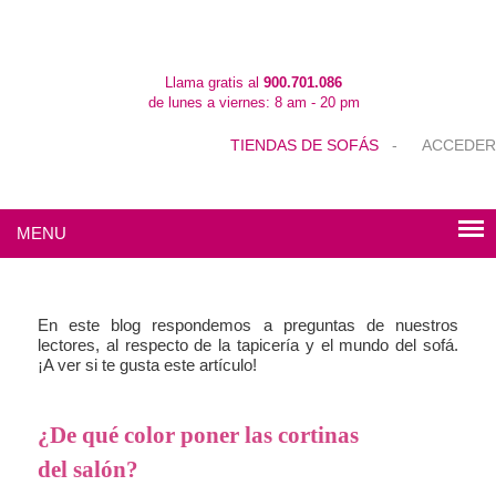
Llama gratis al
900.701.086
de lunes a viernes: 8 am - 20 pm
TIENDAS DE SOFÁS
-
ACCEDER
MENU
En este blog respondemos a preguntas de nuestros
lectores, al respecto de la tapicería y el mundo del sofá.
¡A ver si te gusta este artículo!
¿De qué color poner las cortinas
del salón?