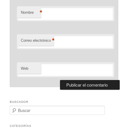
*
Nombre
*
Correo electrónico
Web
BUSCADOR
Buscar
CATEGORÍAS