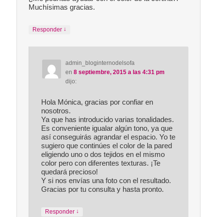
Muchísimas gracias.
↓
Responder
admin_bloginternodelsofa
en
8 septiembre, 2015 a las 4:31 pm
dijo:
Hola Mónica, gracias por confiar en
nosotros.
Ya que has introducido varias tonalidades.
Es conveniente igualar algún tono, ya que
así conseguirás agrandar el espacio. Yo te
sugiero que continúes el color de la pared
eligiendo uno o dos tejidos en el mismo
color pero con diferentes texturas. ¡Te
quedará precioso!
Y si nos envías una foto con el resultado.
Gracias por tu consulta y hasta pronto.
↓
Responder