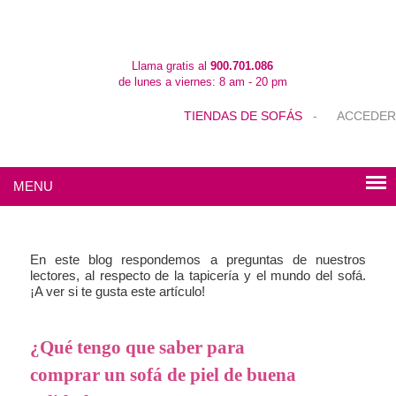
Llama gratis al
900.701.086
de lunes a viernes: 8 am - 20 pm
TIENDAS DE SOFÁS
-
ACCEDER
MENU
En este blog respondemos a preguntas de nuestros
lectores, al respecto de la tapicería y el mundo del sofá.
¡A ver si te gusta este artículo!
¿Qué tengo que saber para
comprar un sofá de piel de buena