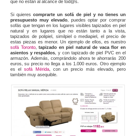
que no están al alcance de tod@s.
Si quieres
comprarte un sofá de piel y no tienes un
presupuesto muy elevado
, puedes optar por comprar
sofás que tengan en los lugares visibles tapizados en piel
natural y en lugares que no están tanto a la vista,
tapizados de polipiel, similpiel o mediapiel, el precio de
estas piezas es menor. Un ejemplo de ellos, es nuestro
sofá Toronto
,
tapizado en piel natural de vaca flor en
asientos y respaldos
, y con tapizado de piel PVC en el
armazón. Además, comprándolo ahora te ahorrarás 200
euros, su precio no llega a los 1.000 euros. Otro ejemplo
es el
sofá Mérida
, con un precio más elevado, pero
también muy asequible.