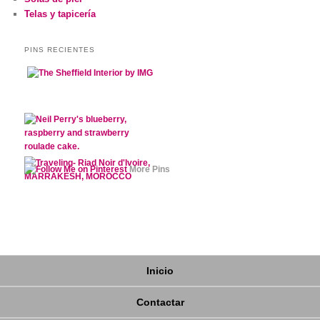
Telas y tapicería
PINS RECIENTES
More Pins
Inicio
Contactar