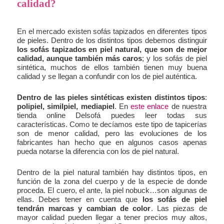
calidad?
En el mercado existen sofás tapizados en diferentes tipos
de pieles. Dentro de los distintos tipos debemos distinguir
los sofás tapizados en piel natural, que son de mejor
calidad, aunque también más caros
; y los sofás de piel
sintética, muchos de ellos también tienen muy buena
calidad y se llegan a confundir con los de piel auténtica.
Dentro de las pieles sintéticas existen distintos tipos
:
polipiel, similpiel, mediapiel
. En
este enlace
de nuestra
tienda online Delsofá puedes leer todas sus
características. Como te decíamos este tipo de tapicerías
son de menor calidad, pero las evoluciones de los
fabricantes han hecho que en algunos casos apenas
pueda notarse la diferencia con los de piel natural.
Dentro de la piel natural también hay distintos tipos, en
función de la zona del cuerpo y de la especie de donde
proceda. El cuero, el ante, la piel nobuck…son algunas de
ellas. Debes tener en cuenta que
los sofás de piel
tendrán marcas y cambian de color
. Las piezas de
mayor calidad pueden llegar a tener precios muy altos,