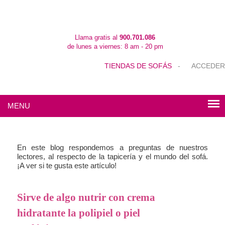
Llama gratis al
900.701.086
de lunes a viernes: 8 am - 20 pm
TIENDAS DE SOFÁS
-
ACCEDER
MENU
En este blog respondemos a preguntas de nuestros
lectores, al respecto de la tapicería y el mundo del sofá.
¡A ver si te gusta este artículo!
Sirve de algo nutrir con crema
hidratante la polipiel o piel