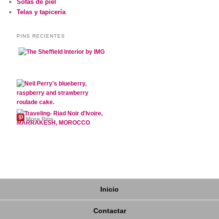
Sofás de piel
Telas y tapicería
PINS RECIENTES
More Pins
Inicio
Contactar