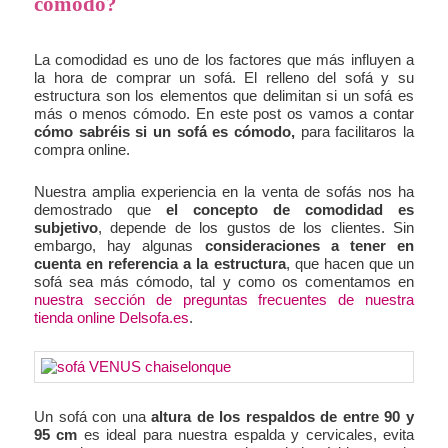
cómodo?
La comodidad es uno de los factores que más influyen a
la hora de comprar un sofá. El relleno del sofá y su
estructura son los elementos que delimitan si un sofá es
más o menos cómodo. En este post os vamos a contar
cómo sabréis si un sofá es cómodo,
para facilitaros la
compra online.
Nuestra amplia experiencia en la venta de sofás nos ha
demostrado que
el concepto de comodidad es
subjetivo
, depende de los gustos de los clientes. Sin
embargo, hay algunas
consideraciones a tener en
cuenta en referencia a la estructura
, que hacen que un
sofá sea más cómodo, tal y como os comentamos en
nuestra sección de preguntas frecuentes de nuestra
tienda online Delsofa.es
.
Un sofá con una
altura de los respaldos de entre 90 y
95 cm
es ideal para nuestra espalda y cervicales, evita