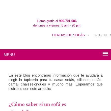
Llama gratis al
900.701.086
de lunes a viernes: 8 am - 20 pm
TIENDAS DE SOFÁS
-
ACCEDER
MENU
En este blog encontrarás información que te ayudará a
elegir la tapicería para tu casa: sofás, sillones, sofás-
cama, chaisselongues y mucho más. Esperamos que
disfrutes con este artículo:
¿Cómo saber si un sofá es