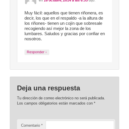
en
16 octubre, 2014 a las 6:55
dijo:
Muy fácil: aquellos que tienen riñonera, es
decir, los que en el respaldo -a la altura de
los riñones- tienen un cojín que sobresale
recogiendo así mejor la zona de los
lumbares. Saludos y gracias por confiar en
nosotros.
↓
Responder
Deja una respuesta
Tu dirección de correo electrónico no será publicada.
Los campos obligatorios están marcados con
*
Comentario
*