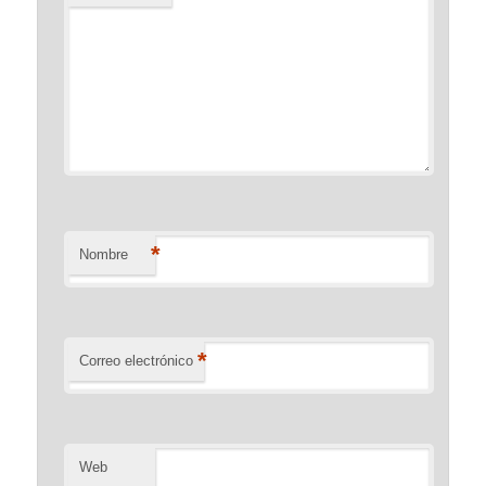
*
Nombre
*
Correo electrónico
Web