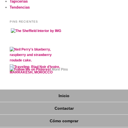
Tapicerías
Tendencias
PINS RECIENTES
More Pins
Inicio
Contactar
Cómo comprar