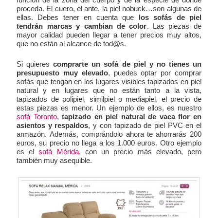
proceda. El cuero, el ante, la piel nobuck…son algunas de
ellas. Debes tener en cuenta que
los sofás de piel
tendrán marcas y cambian de color
. Las piezas de
mayor calidad pueden llegar a tener precios muy altos,
que no están al alcance de tod@s.
Si quieres
comprarte un sofá de piel y no tienes un
presupuesto muy elevado
, puedes optar por comprar
sofás que tengan en los lugares visibles tapizados en piel
natural y en lugares que no están tanto a la vista,
tapizados de polipiel, similpiel o mediapiel, el precio de
estas piezas es menor. Un ejemplo de ellos, es nuestro
sofá Toronto
,
tapizado en piel natural de vaca flor en
asientos y respaldos
, y con tapizado de piel PVC en el
armazón. Además, comprándolo ahora te ahorrarás 200
euros, su precio no llega a los 1.000 euros. Otro ejemplo
es el
sofá Mérida
, con un precio más elevado, pero
también muy asequible.