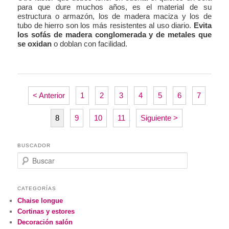
para que dure muchos años, es el material de su
estructura o armazón, los de madera maciza y los de
tubo de hierro son los más resistentes al uso diario.
Evita
los sofás de madera conglomerada y de metales que
se oxidan
o doblan con facilidad.
< Anterior
1
2
3
4
5
6
7
8
9
10
11
Siguiente >
BUSCADOR
Buscar
CATEGORÍAS
Chaise longue
Cortinas y estores
Decoración salón