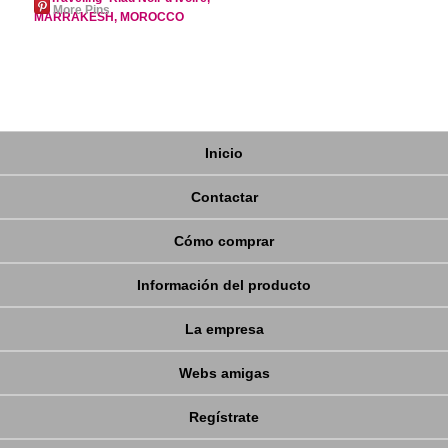
More Pins
Inicio
Contactar
Cómo comprar
Información del producto
La empresa
Webs amigas
Regístrate