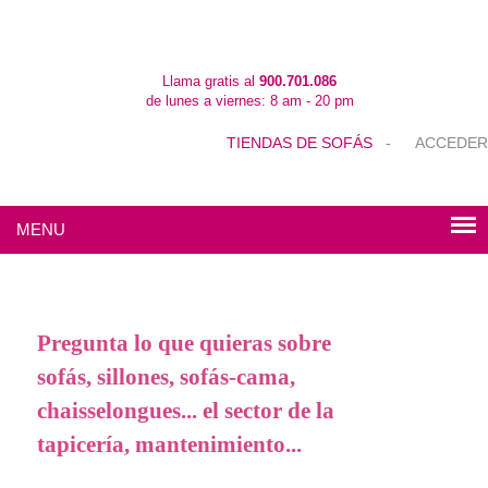
Llama gratis al
900.701.086
de lunes a viernes: 8 am - 20 pm
TIENDAS DE SOFÁS
-
ACCEDER
MENU
Pregunta lo que quieras sobre
sofás, sillones, sofás-cama,
chaisselongues... el sector de la
tapicería, mantenimiento...