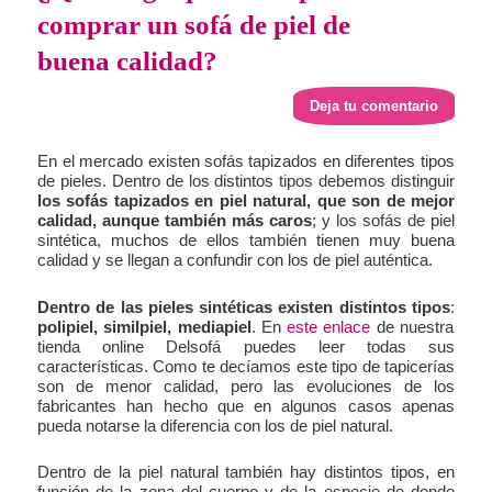
comprar un sofá de piel de
buena calidad?
Deja tu comentario
En el mercado existen sofás tapizados en diferentes tipos
de pieles. Dentro de los distintos tipos debemos distinguir
los sofás tapizados en piel natural, que son de mejor
calidad, aunque también más caros
; y los sofás de piel
sintética, muchos de ellos también tienen muy buena
calidad y se llegan a confundir con los de piel auténtica.
Dentro de las pieles sintéticas existen distintos tipos
:
polipiel, similpiel, mediapiel
. En
este enlace
de nuestra
tienda online Delsofá puedes leer todas sus
características. Como te decíamos este tipo de tapicerías
son de menor calidad, pero las evoluciones de los
fabricantes han hecho que en algunos casos apenas
pueda notarse la diferencia con los de piel natural.
Dentro de la piel natural también hay distintos tipos, en
función de la zona del cuerpo y de la especie de donde