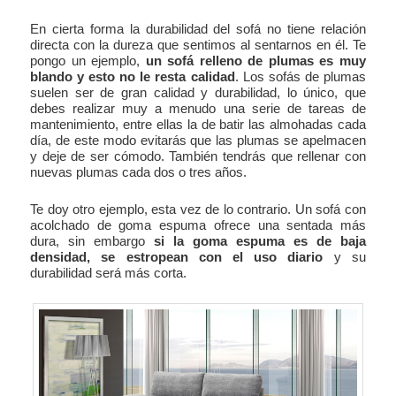
En cierta forma la durabilidad del sofá no tiene relación
directa con la dureza que sentimos al sentarnos en él. Te
pongo un ejemplo,
un sofá relleno de plumas es muy
blando y esto no le resta calidad
. Los sofás de plumas
suelen ser de gran calidad y durabilidad, lo único, que
debes realizar muy a menudo una serie de tareas de
mantenimiento, entre ellas la de batir las almohadas cada
día, de este modo evitarás que las plumas se apelmacen
y deje de ser cómodo. También tendrás que rellenar con
nuevas plumas cada dos o tres años.
Te doy otro ejemplo, esta vez de lo contrario. Un sofá con
acolchado de goma espuma ofrece una sentada más
dura, sin embargo
si la goma espuma es de baja
densidad, se estropean con el uso diario
y su
durabilidad será más corta.