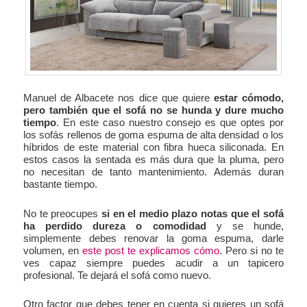
Manuel de Albacete nos dice que quiere
estar cómodo,
pero también que el sofá no se hunda y dure mucho
tiempo
. En este caso nuestro consejo es que optes por
los sofás rellenos de goma espuma de alta densidad o los
híbridos de este material con fibra hueca siliconada. En
estos casos la sentada es más dura que la pluma, pero
no necesitan de tanto mantenimiento. Además duran
bastante tiempo.
No te preocupes
si en el medio plazo notas que el sofá
ha perdido dureza o comodidad
y se hunde,
simplemente debes renovar la goma espuma, darle
volumen, en
este post te explicamos cómo
. Pero si no te
ves capaz siempre puedes acudir a un tapicero
profesional. Te dejará el sofá como nuevo.
Otro factor que debes tener en cuenta si quieres un sofá