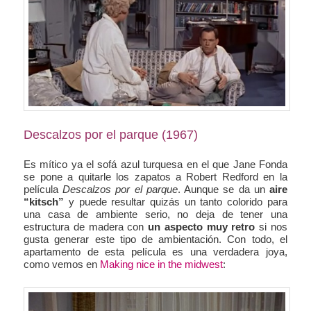
Descalzos por el parque (1967)
Es mítico ya el sofá azul turquesa en el que Jane Fonda
se pone a quitarle los zapatos a Robert Redford en la
película
Descalzos por el parque
. Aunque se da un
aire
“kitsch”
y puede resultar quizás un tanto colorido para
una casa de ambiente serio, no deja de tener una
estructura de madera con
un aspecto muy retro
si nos
gusta generar este tipo de ambientación. Con todo, el
apartamento de esta película es una verdadera joya,
como vemos en
Making nice in the midwest
: