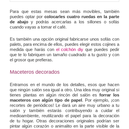
Para que estas mesas sean más movibles, también
puedes optar por
colocarles cuatro ruedas en la parte
de abajo
y podrás acercarlas a los sillones o sofás
cuando vayas a tomar el café.
Es también una opción original fabricarse unos sofás con
palets, para encima de ellos, puedes elegir estos cojines a
medida que harás con
el colchón diy
que puedes pedir
que te lo fabriquen un tamaño cuadrado a tu gusto y con
el grosor que prefieras.
Maceteros decorados
Entramos en el mundo de los detalles, esos que hacen
que ningún salón sea igual a otro. Una idea muy original si
tienes plantas en algún rincón del salón es
forrar los
maceteros con algún tipo de papel
. Por ejemplo, ¡con
recortes de periódicos! Le dará un aire muy urbano a tu
salón y también estarás contribuyendo a cuidar el
medioambiente, reutilizando el papel para la decoración
de tu hogar. Otras decoraciones originales podrían ser
pintar algún corazón o animalito en la parte visible de la