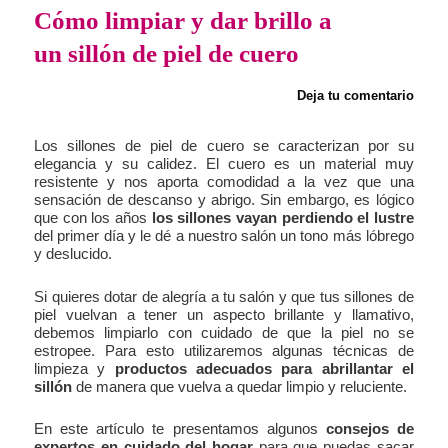
Cómo limpiar y dar brillo a
un sillón de piel de cuero
Deja tu comentario
Los sillones de piel de cuero se caracterizan por su
elegancia y su calidez. El cuero es un material muy
resistente y nos aporta comodidad a la vez que una
sensación de descanso y abrigo. Sin embargo, es lógico
que con los años
los sillones vayan perdiendo el lustre
del primer día y le dé a nuestro salón un tono más lóbrego
y deslucido.
Si quieres dotar de alegría a tu salón y que tus sillones de
piel vuelvan a tener un aspecto brillante y llamativo,
debemos limpiarlo con cuidado de que la piel no se
estropee. Para esto utilizaremos algunas técnicas de
limpieza y
productos adecuados para abrillantar el
sillón
de manera que vuelva a quedar limpio y reluciente.
En este artículo te presentamos algunos
consejos de
expertos en cuidado del hogar
para que puedas sacar