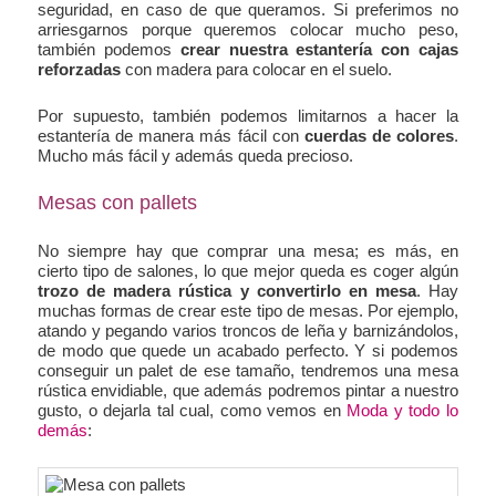
seguridad, en caso de que queramos. Si preferimos no
arriesgarnos porque queremos colocar mucho peso,
también podemos
crear nuestra estantería con cajas
reforzadas
con madera para colocar en el suelo.
Por supuesto, también podemos limitarnos a hacer la
estantería de manera más fácil con
cuerdas de colores
.
Mucho más fácil y además queda precioso.
Mesas con pallets
No siempre hay que comprar una mesa; es más, en
cierto tipo de salones, lo que mejor queda es coger algún
trozo de madera rústica y convertirlo en mesa
. Hay
muchas formas de crear este tipo de mesas. Por ejemplo,
atando y pegando varios troncos de leña y barnizándolos,
de modo que quede un acabado perfecto. Y si podemos
conseguir un palet de ese tamaño, tendremos una mesa
rústica envidiable, que además podremos pintar a nuestro
gusto, o dejarla tal cual, como vemos en
Moda y todo lo
demás
: