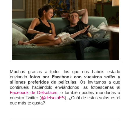
Muchas gracias a todos los que nos habéis estado
enviando
fotos por Facebook con vuestros sofás y
sillones preferidos de películas
. Os invitamos a que
continuéis haciéndolo enviándonos las fotoescenas al
Facebook de Delsofá.es
, o también podéis mandarlas a
nuestro Twitter (
@delsofaES
). ¿Cuál de estos sofás es el
que más te gusta?