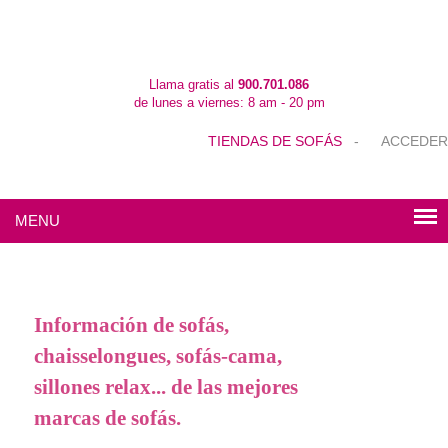
Llama gratis al
900.701.086
de lunes a viernes: 8 am - 20 pm
TIENDAS DE SOFÁS
-
ACCEDER
MENU
Información de sofás,
chaisselongues, sofás-cama,
sillones relax... de las mejores
marcas de sofás.