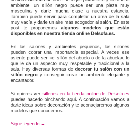
ambiente, un sillón negro puede ser una pieza muy
masculina y darle mucha clase a nuestra estancia.
También puede servir para completar un área de la sala
muy vacía y darle un aire más acogedor al salón. En este
post te proponemos
algunos modelos que están
disponibles en nuestra tienda online Delsofa.es.
En los salones y ambientes pequeños, los sillones
pueden cobrar una importancia especial. A veces ese
asiento puede ser «el sillón del abuelo o de la abuela», lo
que le da un aspecto muy respetable y tradicional a la
sala. Hay diversas formas de
decorar tu salón con un
sillón negro
y conseguir crear un ambiente elegante y
encantador.
Si quieres ver
sillones en la tienda online de Delsofa.es
puedes hacerlo pinchando aquí. A continuación vamos a
darte ideas sobre decoración y te aconsejaremos algunos
modelos que conocemos.
Sigue leyendo
→