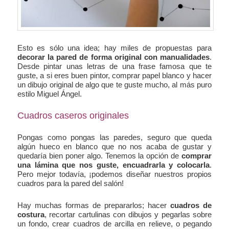
Esto es sólo una idea; hay miles de propuestas para
decorar la pared de forma original con manualidades
.
Desde pintar unas letras de una frase famosa que te
guste, a si eres buen pintor, comprar papel blanco y hacer
un dibujo original de algo que te guste mucho, al más puro
estilo Miguel Ángel.
Cuadros caseros originales
Pongas como pongas las paredes, seguro que queda
algún hueco en blanco que no nos acaba de gustar y
quedaría bien poner algo. Tenemos la opción de
comprar
una lámina que nos guste, encuadrarla y colocarla
.
Pero mejor todavía, ¡podemos diseñar nuestros propios
cuadros para la pared del salón!
Hay muchas formas de prepararlos; hacer
cuadros de
costura
, recortar cartulinas con dibujos y pegarlas sobre
un fondo, crear cuadros de arcilla en relieve, o pegando