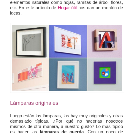
elementos naturales como hojas, ramitas de árbol, flores,
etc. En este artículo de
Hogar útil
nos dan un montón de
ideas.
Lámparas originales
Luego están las lámparas, las hay muy originales y otras
demasiado típicas. ¿Por qué no hacerlas nosotros
mismos de otra manera, a nuestro gusto? Lo más típico
es hacer las
lámparas de cuerda
. Con un poco de