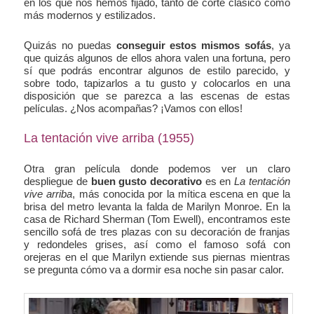
en los que nos hemos fijado, tanto de corte clásico como
más modernos y estilizados.
Quizás no puedas
conseguir estos mismos sofás
, ya
que quizás algunos de ellos ahora valen una fortuna, pero
sí que podrás encontrar algunos de estilo parecido, y
sobre todo, tapizarlos a tu gusto y colocarlos en una
disposición que se parezca a las escenas de estas
películas. ¿Nos acompañas? ¡Vamos con ellos!
La tentación vive arriba (1955)
Otra gran película donde podemos ver un claro
despliegue de
buen gusto decorativo
es en
La tentación
vive arriba
, más conocida por la mítica escena en que la
brisa del metro levanta la falda de Marilyn Monroe. En la
casa de Richard Sherman (Tom Ewell), encontramos este
sencillo sofá de tres plazas con su decoración de franjas
y redondeles grises, así como el famoso sofá con
orejeras en el que Marilyn extiende sus piernas mientras
se pregunta cómo va a dormir esa noche sin pasar calor.